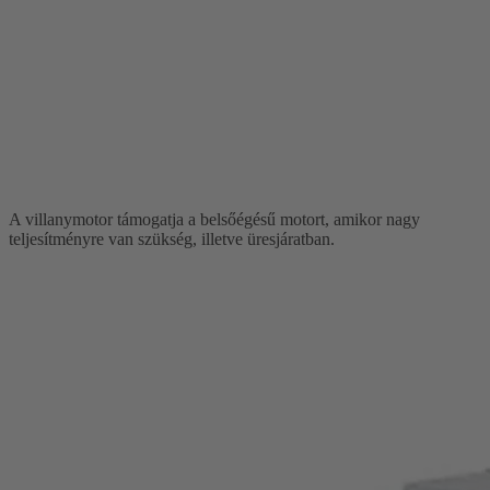
A villanymotor támogatja a belsőégésű motort, amikor nagy
teljesítményre van szükség, illetve üresjáratban.