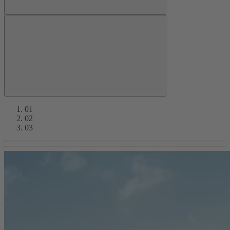
01
02
03