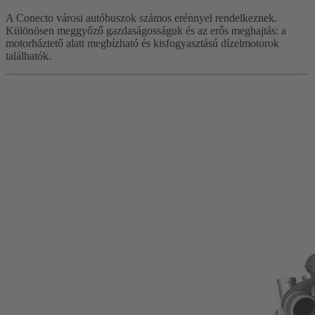
A Conecto városi autóbuszok számos erénnyel rendelkeznek.
Különösen meggyőző gazdaságosságuk és az erős meghajtás: a
motorháztető alatt megbízható és kisfogyasztású dízelmotorok
találhatók.