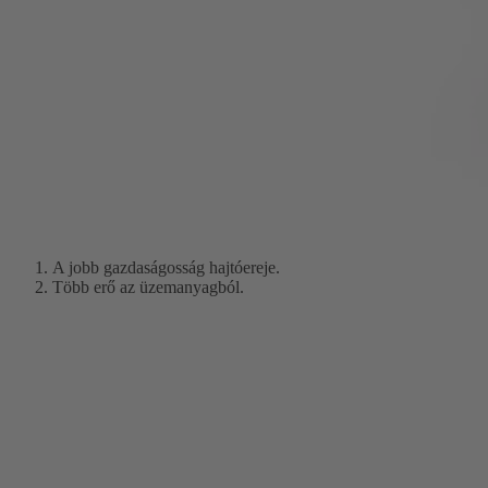
A jobb gazdaságosság hajtóereje.
Több erő az üzemanyagból.