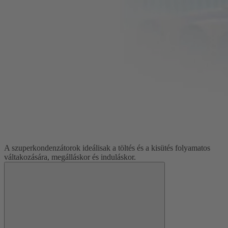
A szuperkondenzátorok ideálisak a töltés és a kisütés folyamatos
váltakozására, megálláskor és induláskor.