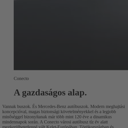
Conecto
A gazdaságos alap.
Vannak buszok. És Mercedes-Benz autóbuszok. Modern meghajtási
koncepcióval, magas biztonsági követelményekkel és a legjobb
minőséggel bizonyítanak már több mint 120 éve a dinamikus
mindennapok során. A Conecto városi autóbusz tíz év alatt
megkerülhetetlenné vált Kelet-Európában, Törökországban és