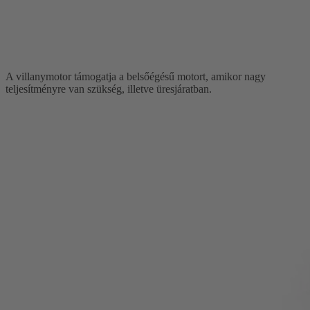
A villanymotor támogatja a belsőégésű motort, amikor nagy
teljesítményre van szükség, illetve üresjáratban.