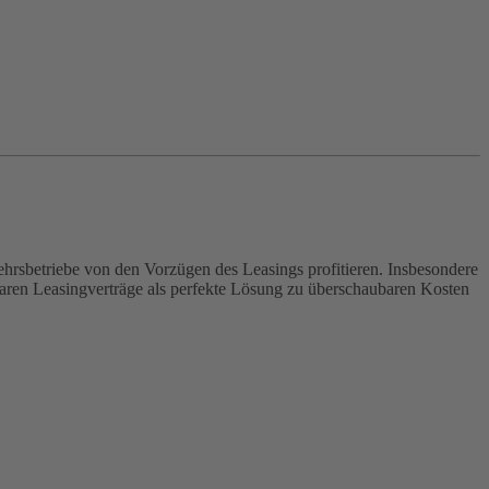
sbetriebe von den Vorzügen des Leasings profitieren. Insbesondere
ltbaren Leasingverträge als perfekte Lösung zu überschaubaren Kosten