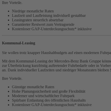
Ihre Vorteile.
Niedrige monatliche Raten
Laufzeit und Laufleistung individuell gestaltbar
Leasingraten steuerlich absetzbar
Garantierter Restwert zum Vertragsende
Kostenloser GAP-Unterdeckungsschutz* inklusive
Kommunal-Leasing
Sie wollen trotz knapper Haushaltbudgets auf einen modernen Fuhrpa
Mit dem Kommunal-Leasing der Mercedes-Benz Bank Gruppe können au
zur Überbrückung kurzfristig auftretender Fuhrbedarfe oder in Vorber
an. Dank individueller Laufzeiten und niedriger Monatsraten bleiben Si
Ihre Vorteile.
Günstige monatliche Raten
Hohe Planungssicherheit und große Flexibilität
Moderner und wirtschaftlicher Fuhrpark
Spürbare Entlastung des öffentlichen Haushalts
Kostenloser GAP-Unterdeckungsschutz* inklusive