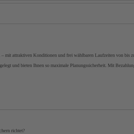
n – mit attraktiven Konditionen und frei wählbaren Laufzeiten von bis 
elegt und bieten Ihnen so maximale Planungssicherheit. Mit Bezahlung 
hern richtet?