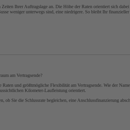
 Zeiten Ihrer Auftragslage an. Die Höhe der Raten orientiert sich dabe
sse weniger unterwegs sind, eine niedrigere. So bleibt Ihr finanzieller 
lraum am Vertragsende?
e Raten und größtmögliche Flexibilität am Vertragsende. Wie der Name 
aussichtlichen Kilometer-Laufleistung orientiert.
en, ob Sie die Schlussrate begleichen, eine Anschlussfinanzierung absc