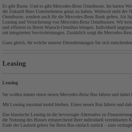
Es gibt Busse. Und es gibt Mercedes-Benz Omnibusse. Im harten Wett
die Zukunft Ihres Unternehmens getan zu haben. Weltweit steht der Na
Omnibusse, sondern auch für die Mercedes-Benz Bank gelten. Als Spezi
Leasing und Versicherung von Mercedes-Benz Omnibussen. Wir kennen 
und effizient zu Ihrem Wunsch-Omnibus bringen. Individuell angepas
mit integrierten Serviceleistungen. Zusätzlich sorgt die Mercedes-Ben
Ganz gleich, für welche unserer Dienstleistungen Sie sich entscheide
Leasing
Leasing
Sie wollen immer einen neuen Mercedes-Benz Bus fahren und dabei fin
Mit Leasing maximal mobil bleiben. Einen neuen Bus fahren und dabe
Das klassische Leasing ist die bevorzugte Alternative zu Finanzierung
die Nutzung des Busses entsprechend Ihrer individuell vereinbarten K
Ende der Laufzeit geben Sie Ihren Bus einfach zurück – zum vertragli