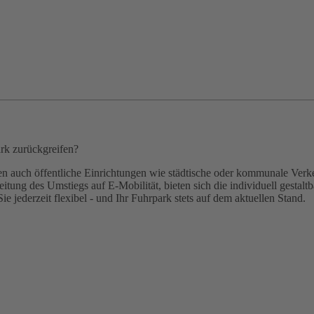
rk zurückgreifen?
ch öffentliche Einrichtungen wie städtische oder kommunale Verkehr
eitung des Umstiegs auf E-Mobilität, bieten sich die individuell gesta
e jederzeit flexibel - und Ihr Fuhrpark stets auf dem aktuellen Stand.