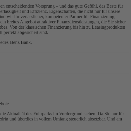
en entscheidenden Vorsprung – und das gute Gefühl, das Beste für
ässigkeit und Effizienz. Eigenschaften, die nicht nur für unsere
d wir Ihr verlässlicher, kompetenter Partner für Finanzierung,
breites Angebot attraktiver Finanzdienstleistungen, die Sie sicher
ebes. Von der klassischen Finanzierung bis hin zu Leasingprodukten
l perfekt abgesichert sind.
ercedes-Benz Bank.
ebote.
r die Aktualität des Fuhrparks im Vordergrund stehen. Da Sie nur für
iedrig und überdies in vollem Umfang steuerlich absetzbar. Und am