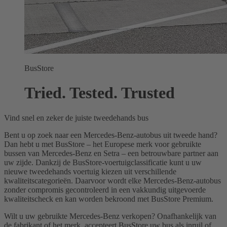
BusStore
Tried. Tested. Trusted
Vind snel en zeker de juiste tweedehands bus
Bent u op zoek naar een Mercedes-Benz-autobus uit tweede hand?
Dan hebt u met BusStore – het Europese merk voor gebruikte
bussen van Mercedes-Benz en Setra – een betrouwbare partner aan
uw zijde. Dankzij de BusStore-voertuigclassificatie kunt u uw
nieuwe tweedehands voertuig kiezen uit verschillende
kwaliteitscategorieën. Daarvoor wordt elke Mercedes-Benz-autobus
zonder compromis gecontroleerd in een vakkundig uitgevoerde
kwaliteitscheck en kan worden bekroond met BusStore Premium.
Wilt u uw gebruikte Mercedes-Benz verkopen? Onafhankelijk van
de fabrikant of het merk, accepteert BusStore uw bus als inruil of