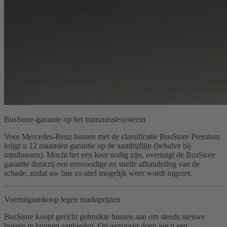
BusStore-garantie op het transmissiesysteem
Voor Mercedes-Benz bussen met de classificatie BusStore Premium
krijgt u 12 maanden garantie op de aandrijflijn (behalve bij
minibussen). Mocht het een keer nodig zijn, overtuigt de BusStore
garantie dankzij een eenvoudige en snelle afhandeling van de
schade, zodat uw bus zo snel mogelijk weer wordt ingezet.
Voertuigaankoop tegen marktprijzen
BusStore koopt gericht gebruikte bussen aan om steeds nieuwe
bussen te kunnen aanbieden. Op aanvraag doen we u een