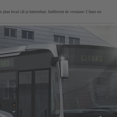
 plan local cât și interurban. Indiferent de versiune: Citaro nu