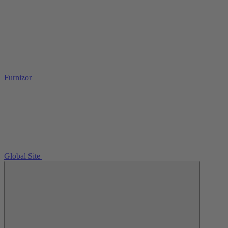
Furnizor
Global Site