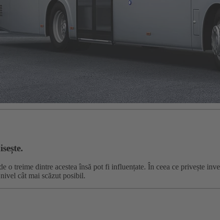
sește.
o treime dintre acestea însă pot fi influențate. În ceea ce privește inves
nivel cât mai scăzut posibil.