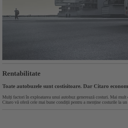
Rentabilitate
Toate autobuzele sunt costisitoare. Dar Citaro economi
Mulți factori în exploatarea unui autobuz generează costuri. Mai mult de 
Citaro vă oferă cele mai bune condiții pentru a menține costurile la un 