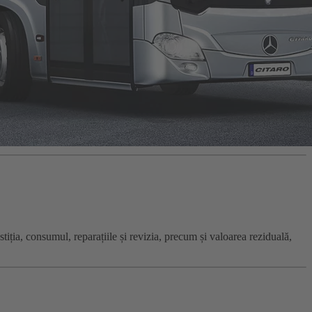
tiția, consumul, reparațiile și revizia, precum și valoarea reziduală,