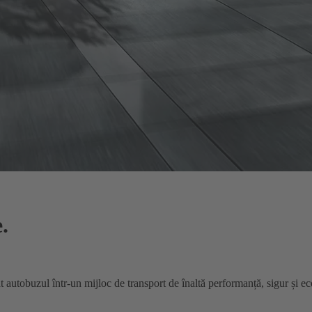
.
 autobuzul într-un mijloc de transport de înaltă performanță, sigur și e