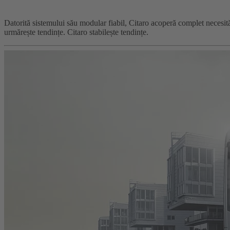
Datorită sistemului său modular fiabil, Citaro acoperă complet necesită
urmărește tendințe. Citaro stabilește tendințe.