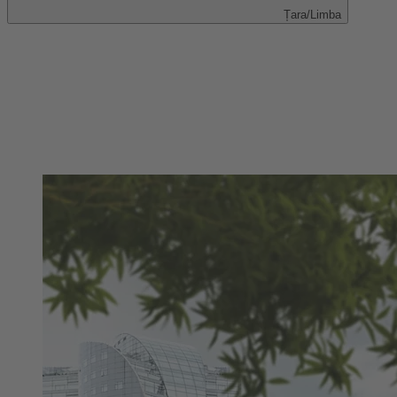
Țara/Limba