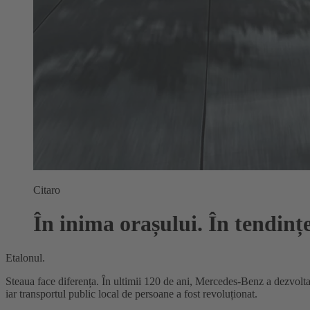
Citaro
În inima orașului. În tendințe
Etalonul.
Steaua face diferența. În ultimii 120 de ani, Mercedes-Benz a dezvoltat
iar transportul public local de persoane a fost revoluționat.