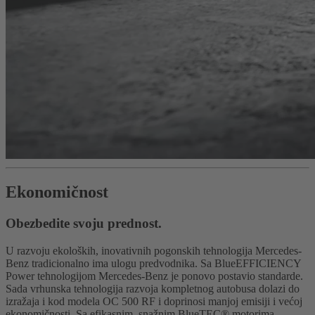
Ekonomičnost
Obezbedite svoju prednost.
U razvoju ekoloških, inovativnih pogonskih tehnologija Mercedes-
Benz tradicionalno ima ulogu predvodnika. Sa BlueEFFICIENCY
Power tehnologijom Mercedes-Benz je ponovo postavio standarde.
Sada vrhunska tehnologija razvoja kompletnog autobusa dolazi do
izražaja i kod modela OC 500 RF i doprinosi manjoj emisiji i većoj
ekonomičnosti. Sa efikasnim, snažnim BlueTEC® motorima