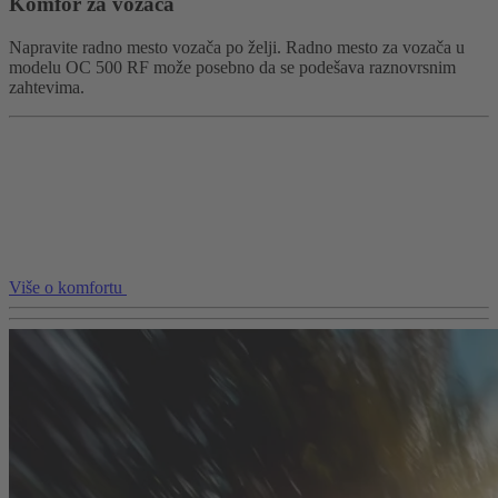
Komfor za vozača
Napravite radno mesto vozača po želji. Radno mesto za vozača u
modelu OC 500 RF može posebno da se podešava raznovrsnim
zahtevima.
Više o komfortu