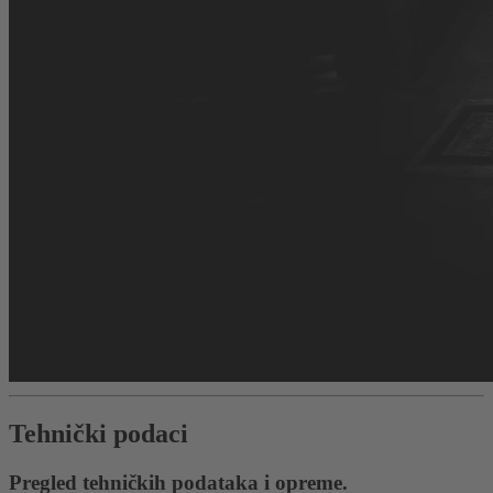
Tehnički podaci
Pregled tehničkih podataka i opreme.