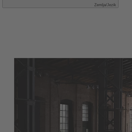
Zemlja/Jezik