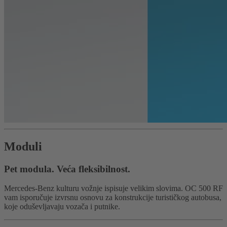
Moduli
Pet modula. Veća fleksibilnost.
Mercedes-Benz kulturu vožnje ispisuje velikim slovima. OC 500 RF
vam isporučuje izvrsnu osnovu za konstrukcije turističkog autobusa,
koje oduševljavaju vozača i putnike.