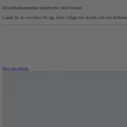
Ett driftsekonomiskt underverk i stort format.
CapaCity är i en klass för sig, både i fråga om storlek och om driftseko
Mer om teknik