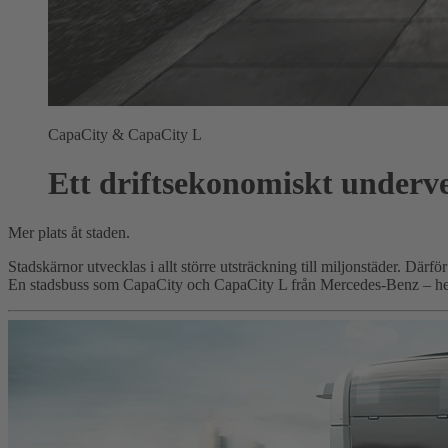
CapaCity & CapaCity L
Ett driftsekonomiskt underve
Mer plats åt staden.
Stadskärnor utvecklas i allt större utsträckning till miljonstäder. D
En stadsbuss som CapaCity och CapaCity L från Mercedes-Benz – he