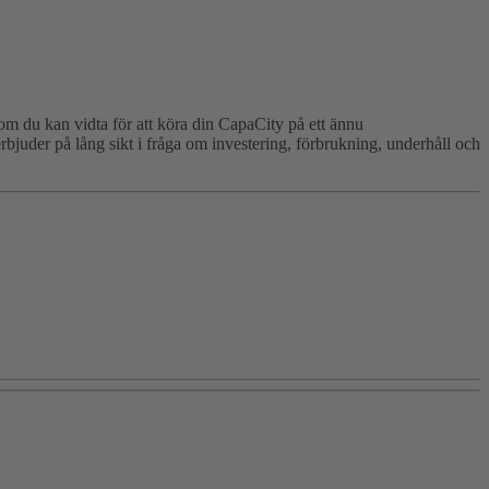
om du kan vidta för att köra din CapaCity på ett ännu
rbjuder på lång sikt i fråga om investering, förbrukning, underhåll och