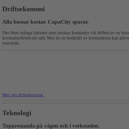
Driftsekonomi
Alla bussar kostar. CapaCity sparar.
Det finns många faktorer som orsakar kostnader vid driften av en buss
kostnadseffektivare sätt: Mer än en tredjedel av kostnaderna kan påver
restvärde.
Mer om driftsekonomi
Teknologi
Topprestanda på vägen och i verkstaden.