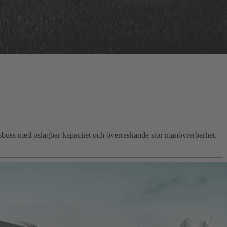
adsbuss med oslagbar kapacitet och överraskande stor manövrerbarhet.