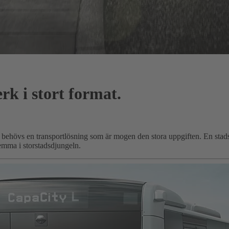
rk i stort format.
ärför behövs en transportlösning som är mogen den stora uppgiften. En st
mma i storstadsdjungeln.