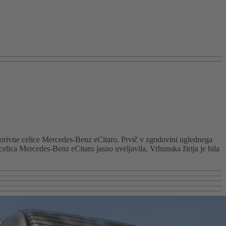
gorivne celice Mercedes-Benz eCitaro. Prvič v zgodovini uglednega
celica Mercedes-Benz eCitaro jasno uveljavila. Vrhunska žirija je bila