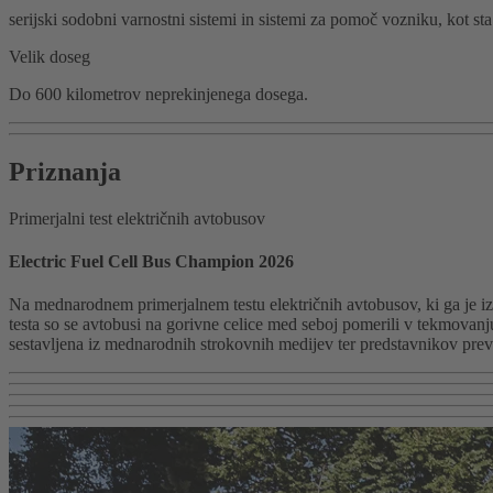
serijski sodobni varnostni sistemi in sistemi za pomoč vozniku, kot st
Velik doseg
Do 600 kilometrov neprekinjenega dosega.
Priznanja
Primerjalni test električnih avtobusov
Electric Fuel Cell Bus Champion 2026
Na mednarodnem primerjalnem testu električnih avtobusov, ki ga je i
testa so se avtobusi na gorivne celice med seboj pomerili v tekmovanj
sestavljena iz mednarodnih strokovnih medijev ter predstavnikov prevo