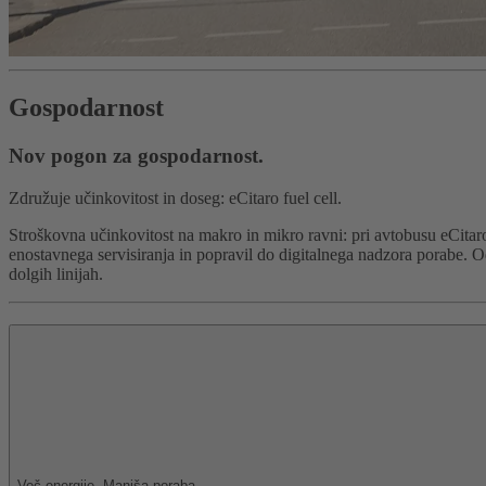
Gospodarnost
Nov pogon za gospodarnost.
Združuje učinkovitost in doseg: eCitaro fuel cell.
Stroškovna učinkovitost na makro in mikro ravni: pri avtobusu eCitar
enostavnega servisiranja in popravil do digitalnega nadzora porabe. O
dolgih linijah.
Več energije. Manjša poraba.