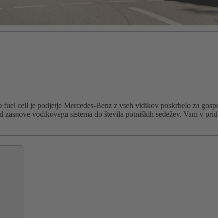
o fuel cell je podjetje Mercedes-Benz z vseh vidikov poskrbelo za gosp
d zasnove vodikovega sistema do števila potniških sedežev. Vam v prid 