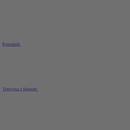
Ponudnik
Trgovina z blagom