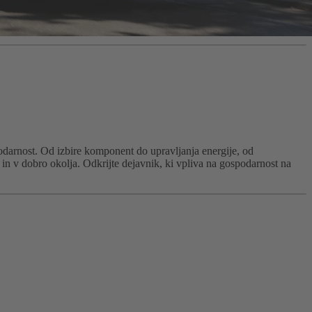
odarnost. Od izbire komponent do upravljanja energije, od
in v dobro okolja. Odkrijte dejavnik, ki vpliva na gospodarnost na