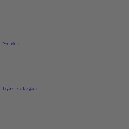
Ponudnik
Trgovina z blagom