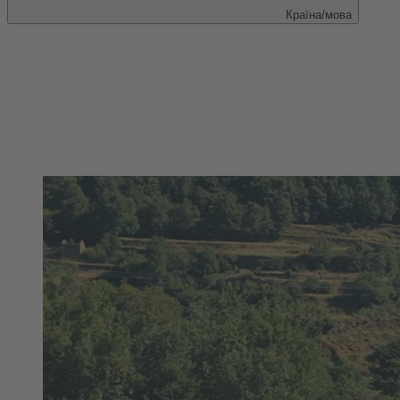
Країна/мова