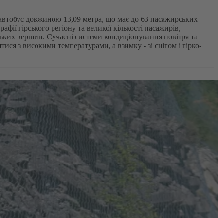
автобус довжиною 13,09 метра, що має до 63 пасажирських
фії гірського регіону та великої кількості пасажирів,
ьких вершин. Сучасні системи кондиціонування повітря та
ся з високими температурами, а взимку - зі снігом і гірко-