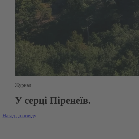
Журнал
У серці Піренеїв.
Назад до огляду