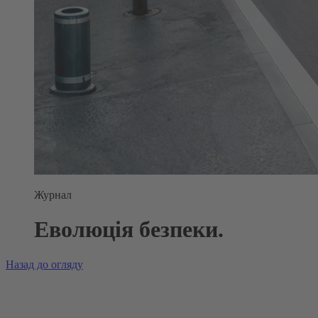
Журнал
Еволюція безпеки.
Назад до огляду