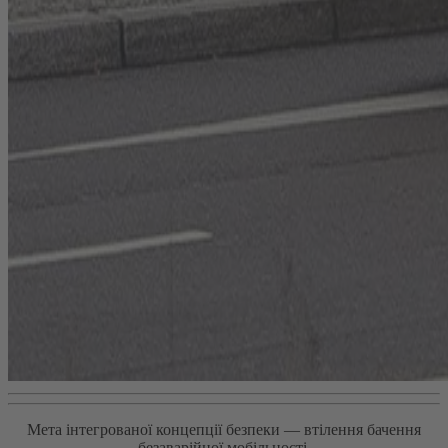
Мета інтегрованої концепції безпеки — втілення бачення
безаварійної мобільності.