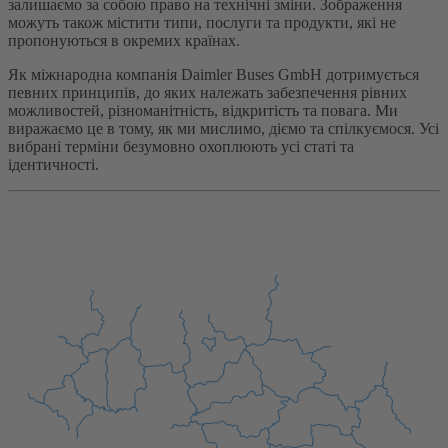
залишаємо за собою право на технічні зміни. Зображення
можуть також містити типи, послуги та продукти, які не
пропонуються в окремих країнах.
Як міжнародна компанія Daimler Buses GmbH дотримується
певних принципів, до яких належать забезпечення рівних
можливостей, різноманітність, відкритість та повага. Ми
виражаємо це в тому, як ми мислимо, діємо та спілкуємося. Усі
вибрані терміни безумовно охоплюють усі статі та
ідентичності.