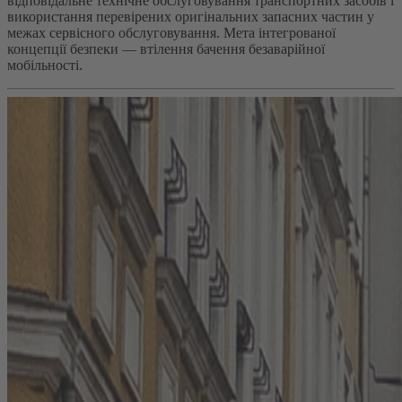
відповідальне технічне обслуговування транспортних засобів і
використання перевірених оригінальних запасних частин у
межах сервісного обслуговування. Мета інтегрованої
концепції безпеки — втілення бачення безаварійної
мобільності.