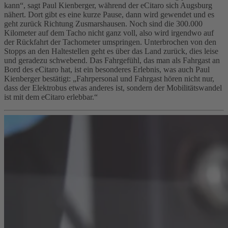
kann“, sagt Paul Kienberger, während der eCitaro sich Augsburg
nähert. Dort gibt es eine kurze Pause, dann wird gewendet und es
geht zurück Richtung Zusmarshausen. Noch sind die 300.000
Kilometer auf dem Tacho nicht ganz voll, also wird irgendwo auf
der Rückfahrt der Tachometer umspringen. Unterbrochen von den
Stopps an den Haltestellen geht es über das Land zurück, dies leise
und geradezu schwebend. Das Fahrgefühl, das man als Fahrgast an
Bord des eCitaro hat, ist ein besonderes Erlebnis, was auch Paul
Kienberger bestätigt: „Fahrpersonal und Fahrgast hören nicht nur,
dass der Elektrobus etwas anderes ist, sondern der Mobilitätswandel
ist mit dem eCitaro erlebbar.“