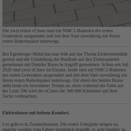
Die zwei ersten eCitaro sind mit NMC1‑Batterien der ersten
Generation ausgestattet und seit dem Start zuverlässig mit ihrem
ersten Batteriepaket unterwegs.
Bei Egenberger Mobil hat man früh auf das Thema Elektromobilität
gesetzt und die Umstellung der Busflotte auf den Elektroantrieb
gemeinsam mit Daimler Buses in Angriff genommen. Schon seit Juli
2020 sind zwei eCitaro im Einsatz, beide sind mit NMC1‑Batterien
der ersten Generation ausgestattet und seit dem Start zuverlässig mit
ihrem ersten Batteriepaket unterwegs. Für einen der beiden Busse
steht heute ein besonderer Termin an, denn während der Fahrt auf
der Linie 506 wird der eCitaro die 300.000 Kilometer auf dem
Tacho vollmachen.
Elektrobusse mit hohem Komfort.
Los geht es in Zusmarshausen. Die ersten Fahrgäste steigen zu,
manche werden vom Fahrer persönlich begrüßt, es geht familiär zu,