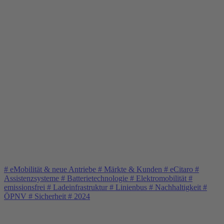
#
eMobilität & neue Antriebe
#
Märkte & Kunden
#
eCitaro
#
Assistenzsysteme
#
Batterietechnologie
#
Elektromobilität
#
emissionsfrei
#
Ladeinfrastruktur
#
Linienbus
#
Nachhaltigkeit
#
ÖPNV
#
Sicherheit
#
2024