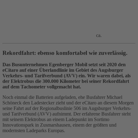
ca.
Rekordfahrt: ebenso komfortabel wie zuverlässig.
Das Busunternehmen Egenberger Mobil setzt seit 2020 den
eCitaro auf einer Überlandlinie im Gebiet des Augsburger
Verkehrs- und Tarifverbund (AVV) ein. Wir waren dabei, als
der Elektrobus die 300.000 Kilometer bei seiner Rekordfahrt
auf dem Tachometer vollgemacht hat.
Noch einmal die Batterien aufgeladen, ehe Busfahrer Michael
Schöneck den Ladestecker zieht und der eCitaro an diesem Morgen
seine Fahrt auf der Regionalbuslinie 506 im Augsburger Verkehrs-
und Tarifverbund (AVV) aufnimmt. Der erfahrene Busfahrer steht
mit seinem Elektrobus an einem Ladepunkt im Sortimo
Innovationspark in Zusmarshausen, einem der größten und
modernsten Ladeparks Europas.