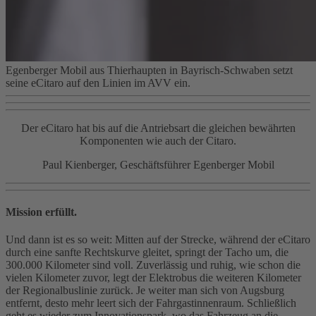
Egenberger Mobil aus Thierhaupten in Bayrisch-Schwaben setzt
seine eCitaro auf den Linien im AVV ein.
Der eCitaro hat bis auf die Antriebsart die gleichen bewährten
Komponenten wie auch der Citaro.
Paul Kienberger, Geschäftsführer Egenberger Mobil
Mission erfüllt.
Und dann ist es so weit: Mitten auf der Strecke, während der eCitaro
durch eine sanfte Rechtskurve gleitet, springt der Tacho um, die
300.000 Kilometer sind voll. Zuverlässig und ruhig, wie schon die
vielen Kilometer zuvor, legt der Elektrobus die weiteren Kilometer
der Regionalbuslinie zurück. Je weiter man sich von Augsburg
entfernt, desto mehr leert sich der Fahrgastinnenraum. Schließlich
geht es wieder zum Innovationspark, wo das Fahrzeug an die