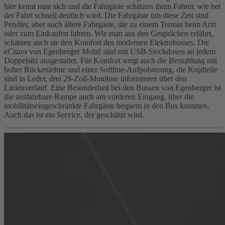
hier kennt man sich und die Fahrgäste schätzen ihren Fahrer, wie bei
der Fahrt schnell deutlich wird. Die Fahrgäste um diese Zeit sind
Pendler, aber auch ältere Fahrgäste, die zu einem Termin beim Arzt
oder zum Einkaufen fahren. Wie man aus den Gesprächen erfährt,
schätzen auch sie den Komfort des modernen Elektrobusses. Die
eCitaro von Egenberger Mobil sind mit USB-Steckdosen an jedem
Doppelsitz ausgestattet. Für Komfort sorgt auch die Bestuhlung mit
hoher Rückenlehne und einer Softline-Aufpolsterung, die Kopfteile
sind in Leder, drei 29-Zoll-Monitore informieren über den
Linienverlauf. Eine Besonderheit bei den Bussen von Egenberger ist
die ausfahrbare Rampe auch am vorderen Eingang, über die
mobilitätseingeschränkte Fahrgäste bequem in den Bus kommen.
Auch das ist ein Service, der geschätzt wird.