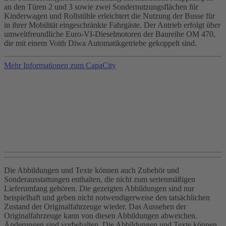
an den Türen 2 und 3 sowie zwei Sondernutzungsflächen für
Kinderwagen und Rollstühle erleichtert die Nutzung der Busse für
in ihrer Mobilität eingeschränkte Fahrgäste. Der Antrieb erfolgt über
umweltfreundliche Euro-VI-Dieselmotoren der Baureihe OM 470,
die mit einem Voith Diwa Automatikgetriebe gekoppelt sind.
Mehr Informationen zum CapaCity
Die Abbildungen und Texte können auch Zubehör und
Sonderausstattungen enthalten, die nicht zum serienmäßigen
Lieferumfang gehören. Die gezeigten Abbildungen sind nur
beispielhaft und geben nicht notwendigerweise den tatsächlichen
Zustand der Originalfahrzeuge wieder. Das Aussehen der
Originalfahrzeuge kann von diesen Abbildungen abweichen.
Änderungen sind vorbehalten. Die Abbildungen und Texte können