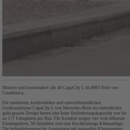
Modern und komfortabel: die 40 CapaCity L im BRT-Netz von
Casablanca.
Die modernen, komfortablen und umweltfreundlichen
Großraumbusse CapaCity L von Mercedes-Benz im einheitlichen
gold-grauen Design bieten eine hohe Beförderungskapazität von bis
zu 177 Fahrgästen pro Bus. Für Komfort sorgen vier weit öffnende
Einstiegstüren, 58 Sitzplätze und eine Hochleistungs-Klimaanlage.
Die behindertengerechte Ausstattung mit manuellen Klapprampen