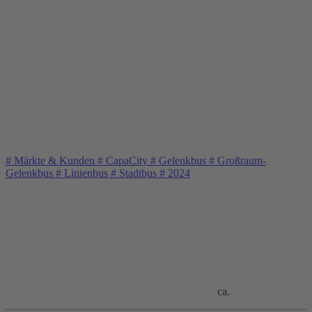
#
Märkte & Kunden
#
CapaCity
#
Gelenkbus
#
Großraum-
Gelenkbus
#
Linienbus
#
Stadtbus
#
2024
ca.