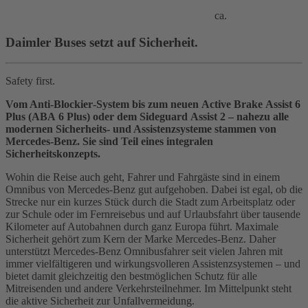
ca.
Daimler Buses setzt auf Sicherheit.
Safety first.
Vom Anti‑Blockier‑System bis zum neuen Active Brake Assist 6
Plus (ABA 6 Plus) oder dem Sideguard Assist 2 – nahezu alle
modernen Sicherheits- und Assistenzsysteme stammen von
Mercedes‑Benz. Sie sind Teil eines integralen
Sicherheitskonzepts.
Wohin die Reise auch geht, Fahrer und Fahrgäste sind in einem
Omnibus von Mercedes‑Benz gut aufgehoben. Dabei ist egal, ob die
Strecke nur ein kurzes Stück durch die Stadt zum Arbeitsplatz oder
zur Schule oder im Fernreisebus und auf Urlaubsfahrt über tausende
Kilometer auf Autobahnen durch ganz Europa führt. Maximale
Sicherheit gehört zum Kern der Marke Mercedes‑Benz. Daher
unterstützt Mercedes‑Benz Omnibusfahrer seit vielen Jahren mit
immer vielfältigeren und wirkungsvolleren Assistenzsystemen – und
bietet damit gleichzeitig den bestmöglichen Schutz für alle
Mitreisenden und andere Verkehrsteilnehmer. Im Mittelpunkt steht
die aktive Sicherheit zur Unfallvermeidung.