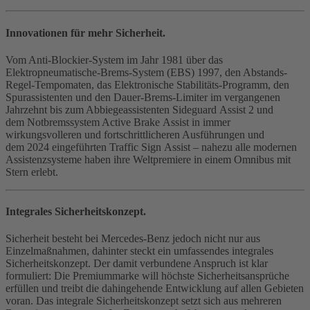
Innovationen für mehr Sicherheit.
Vom Anti-Blockier‑System im Jahr 1981 über das
Elektropneumatische-Brems-System (EBS) 1997, den Abstands-
Regel-Tempomaten, das Elektronische Stabilitäts-Programm, den
Spurassistenten und den Dauer-Brems-Limiter im vergangenen
Jahrzehnt bis zum Abbiegeassistenten Sideguard Assist 2 und
dem Notbremssystem Active Brake Assist in immer
wirkungsvolleren und fortschrittlicheren Ausführungen und
dem 2024 eingeführten Traffic Sign Assist – nahezu alle modernen
Assistenzsysteme haben ihre Weltpremiere in einem Omnibus mit
Stern erlebt.
Integrales Sicherheitskonzept.
Sicherheit besteht bei Mercedes‑Benz jedoch nicht nur aus
Einzelmaßnahmen, dahinter steckt ein umfassendes integrales
Sicherheitskonzept. Der damit verbundene Anspruch ist klar
formuliert: Die Premiummarke will höchste Sicherheitsansprüche
erfüllen und treibt die dahingehende Entwicklung auf allen Gebieten
voran. Das integrale Sicherheitskonzept setzt sich aus mehreren