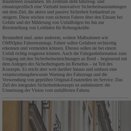
Bausteinen zusammen. Im Zentrum steht fahrzeug- und
einsatzspezifisch eine Vielzahl innovativer Sicherheitsausstattungen
mit dem Ziel, die aktive und passive Sicherheit fortlaufend zu
steigern. Diese reichen vom sicheren Fahren über den Einsatz bei
Gefahr und der Milderung von Unfallfolgen bis hin zur
Bereitstellung von Leitfäden für Rettungskräfte.
Bestandteil sind, unter anderem, weitere Maßnahmen wie
OMNIplus Fahrertrainings. Fahrer sollen Gefahren rechtzeitig
erkennen und vermeiden können. Ebenso sollen sie bei einem
Unfall richtig reagieren können. Auch die Fahrgastinformation zum
Umgang mit den Sicherheitseinrichtungen an Bord – beginnend mit
dem Anlegen des Sicherheitsgurts im Reisebus – ist Teil des
Konzepts. Es reicht aber weit darüber hinaus und umfasst eine
verantwortungsbewusste Wartung des Fahrzeugs und die
Verwendung von geprüften Original-Ersatzteilen im Service. Das
Ziel des integralen Sicherheitskonzepts ist ambitioniert: die
Umsetzung der Vision vom unfallfreien Fahren.