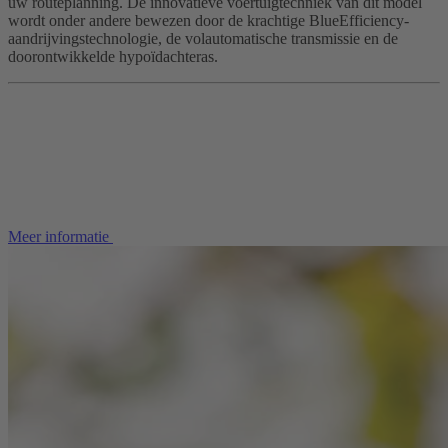
uw routeplanning. De innovatieve voertuigtechniek van dit model
wordt onder andere bewezen door de krachtige BlueEfficiency-
aandrijvingstechnologie, de volautomatische transmissie en de
doorontwikkelde hypoïdachteras.
Meer informatie