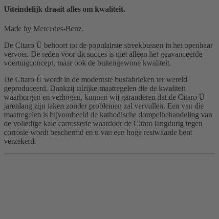
Uiteindelijk draait alles om kwaliteit.
Made by Mercedes-Benz.
De Citaro Ü behoort tot de populairste streekbussen in het openbaar
vervoer. De reden voor dit succes is niet alleen het geavanceerde
voertuigconcept, maar ook de buitengewone kwaliteit.
De Citaro Ü wordt in de modernste busfabrieken ter wereld
geproduceerd. Dankzij talrijke maatregelen die de kwaliteit
waarborgen en verhogen, kunnen wij garanderen dat de Citaro Ü
jarenlang zijn taken zonder problemen zal vervullen. Een van die
maatregelen is bijvoorbeeld de kathodische dompelbehandeling van
de volledige kale carrosserie waardoor de Citaro langdurig tegen
corrosie wordt beschermd en u van een hoge restwaarde bent
verzekerd.