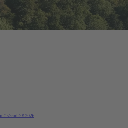
in
#
sécurité
#
2026