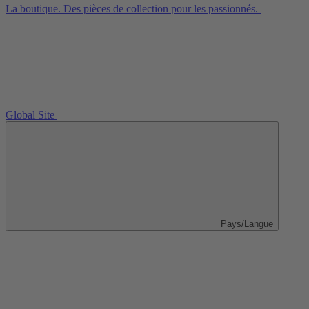
La boutique. Des pièces de collection pour les passionnés.
Global Site
Pays/Langue