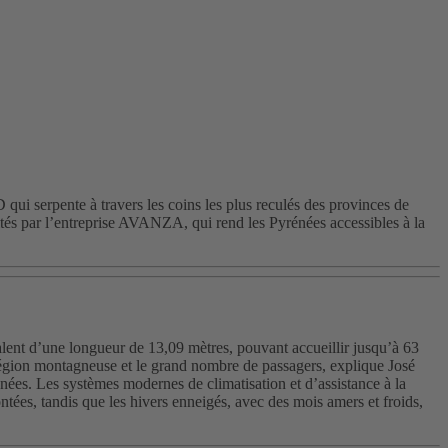
ui serpente à travers les coins les plus reculés des provinces de
és par l’entreprise AVANZA, qui rend les Pyrénées accessibles à la
nt d’une longueur de 13,09 mètres, pouvant accueillir jusqu’à 63
 région montagneuse et le grand nombre de passagers, explique José
s. Les systèmes modernes de climatisation et d’assistance à la
ntées, tandis que les hivers enneigés, avec des mois amers et froids,