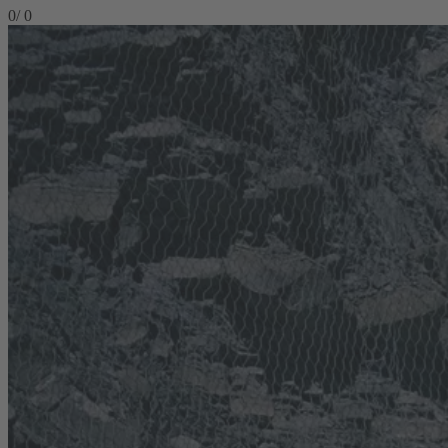
0
/
0