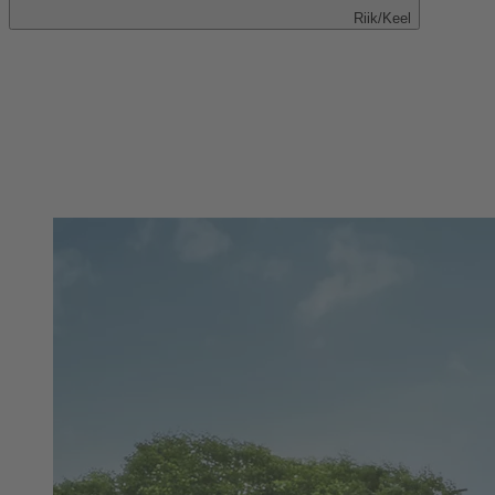
Riik/Keel