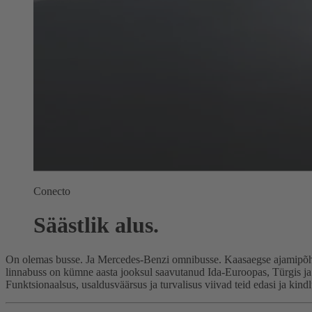
Conecto
Säästlik alus.
On olemas busse. Ja Mercedes-Benzi omnibusse. Kaasaegse ajamipõhimõ
linnabuss on kümne aasta jooksul saavutanud Ida-Euroopas, Türgis ja
Funktsionaalsus, usaldusväärsus ja turvalisus viivad teid edasi ja kind