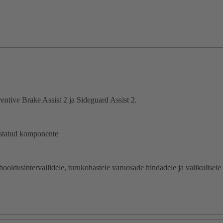
entive Brake Assist 2 ja Sideguard Assist 2.
estatud komponente
oldusintervallidele, turukohastele varuosade hindadele ja valikulisele