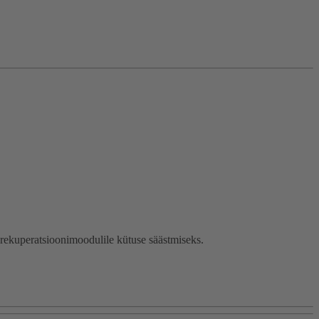
 rekuperatsioonimoodulile kütuse säästmiseks.