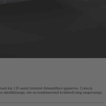
enam kui 120 aastat hinnatud dünaamilises igapäevas. Conecto
ea säästlikkusega, mis on kombineeritud kvaliteedi ning mugavusega.