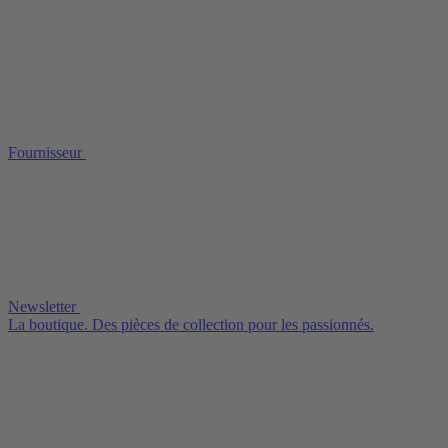
Fournisseur
Newsletter
La boutique. Des pièces de collection pour les passionnés.