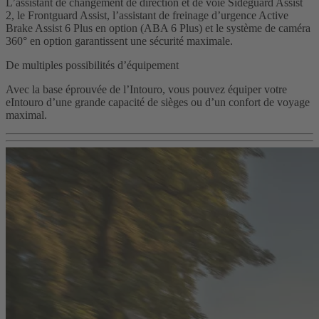
L’assistant de changement de direction et de voie Sideguard Assist
2, le Frontguard Assist, l’assistant de freinage d’urgence Active
Brake Assist 6 Plus en option (ABA 6 Plus) et le système de caméra
360° en option garantissent une sécurité maximale.
De multiples possibilités d’équipement
Avec la base éprouvée de l’Intouro, vous pouvez équiper votre
eIntouro d’une grande capacité de sièges ou d’un confort de voyage
maximal.