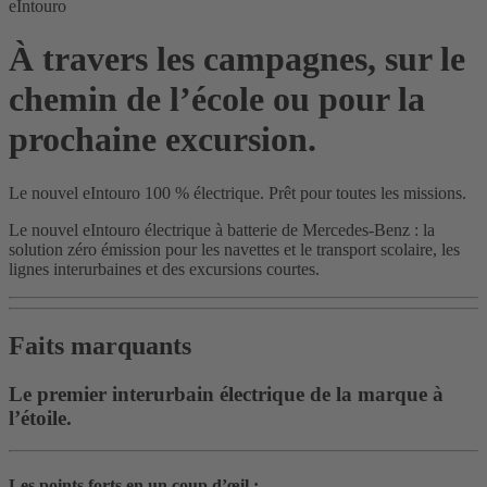
eIntouro
À travers les campagnes, sur le
chemin de l’école ou pour la
prochaine excursion.
Le nouvel eIntouro 100 % électrique. Prêt pour toutes les missions.
Le nouvel eIntouro électrique à batterie de Mercedes-Benz : la
solution zéro émission pour les navettes et le transport scolaire, les
lignes interurbaines et des excursions courtes.
Faits marquants
Le premier interurbain électrique de la marque à
l’étoile.
Les points forts en un coup d’œil :