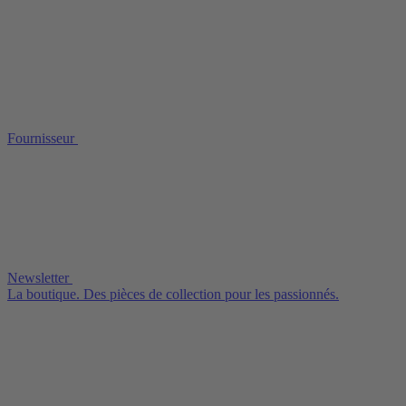
Fournisseur
Newsletter
La boutique. Des pièces de collection pour les passionnés.