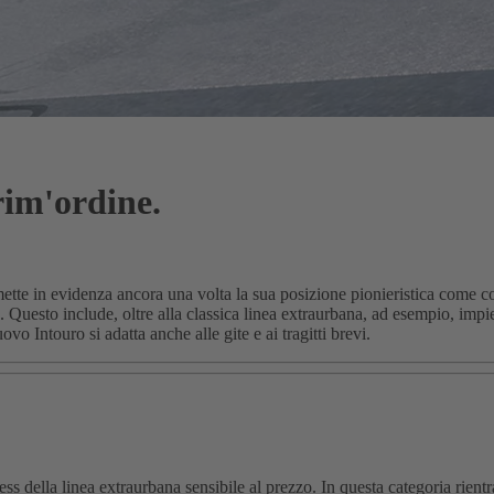
rim'ordine.
te in evidenza ancora una volta la sua posizione pionieristica come colle
. Questo include, oltre alla classica linea extraurbana, ad esempio, imp
ovo Intouro si adatta anche alle gite e ai tragitti brevi.
s della linea extraurbana sensibile al prezzo. In questa categoria rient