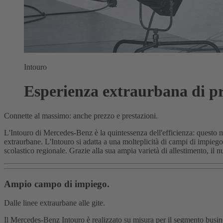
Intouro
Esperienza extraurbana di p
Connette al massimo: anche prezzo e prestazioni.
L'Intouro di Mercedes-Benz è la quintessenza dell'efficienza: questo met
extraurbane. L'Intouro si adatta a una molteplicità di campi di impiego
scolastico regionale. Grazie alla sua ampia varietà di allestimento, il nu
Ampio campo di impiego.
Dalle linee extraurbane alle gite.
Il Mercedes-Benz Intouro è realizzato su misura per il segmento busines