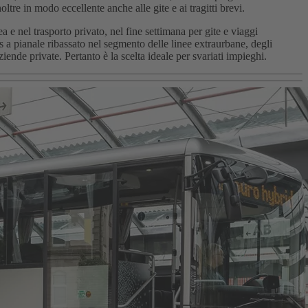
oltre in modo eccellente anche alle gite e ai tragitti brevi.
e nel trasporto privato, nel fine settimana per gite e viaggi
us a pianale ribassato nel segmento delle linee extraurbane, degli
ziende private. Pertanto è la scelta ideale per svariati impieghi.