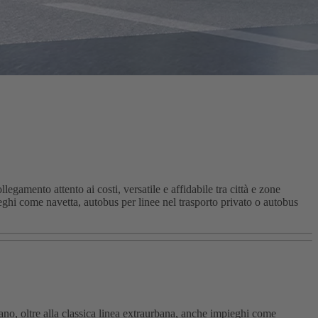
gamento attento ai costi, versatile e affidabile tra città e zone
ieghi come navetta, autobus per linee nel trasporto privato o autobus
rano, oltre alla classica linea extraurbana, anche impieghi come