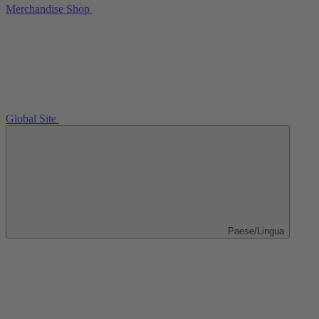
Merchandise Shop
Global Site
Paese/Lingua