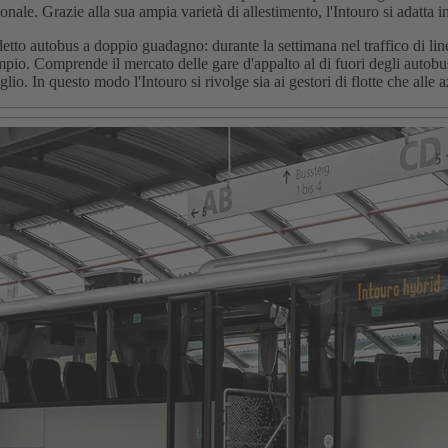
nale. Grazie alla sua ampia varietà di allestimento, l'Intouro si adatta in
o autobus a doppio guadagno: durante la settimana nel traffico di linea 
 ampio. Comprende il mercato delle gare d'appalto al di fuori degli autob
io. In questo modo l'Intouro si rivolge sia ai gestori di flotte che alle a