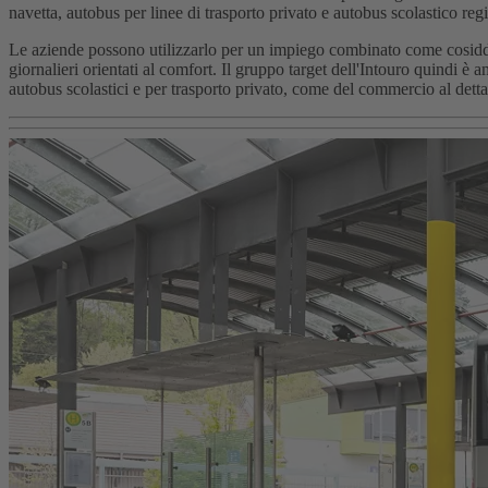
navetta, autobus per linee di trasporto privato e autobus scolastico regio
Le aziende possono utilizzarlo per un impiego combinato come cosiddett
giornalieri orientati al comfort. Il gruppo target dell'Intouro quindi è
autobus scolastici e per trasporto privato, come del commercio al dettagl