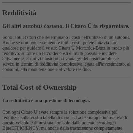
Redditività
Gli altri autobus costano. Il Citaro Ü fa risparmiare.
Sono tanti i fattori che determinano i costi nell'utilizzo di un autobus.
Anche se non potete contenere tutti i costi, potete tuttavia fare
qualcosa per guidare il vostro Citaro Ü Mercedes-Benz in modo più
redditivo: su oltre un terzo dei costi è infatti possibile incidere
attivamente. E qui vi illustriamo i vantaggi dei nostri autobus e
servizi in termini di redditività complessiva legata all'investimento, ai
consumi, alla manutenzione e al valore residuo.
Total Cost of Ownership
La redditività è una questione di tecnologia.
Con ogni Citaro Ü avete sempre la soluzione complessiva più
redditizia sulla vostra tabella di marcia. La tecnologia innovativa di
questo veicolo è dimostrata non solo dalla potente tecnologia
BlueEFFICIENCY, ma anche dalla trasmissione completamente