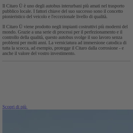
Il Citaro Ü è uno degli autobus interurbani più amati nel trasporto
pubblico locale. I fattori chiave del suo successo sono il concetto
pionieristico del veicolo e l'eccezionale livello di qualità.
Il Citaro Ü viene prodotto negli impianti costruttivi più moderni del
mondo. Grazie a una serie di processi per il perfezionamento e il
controllo della qualità, questo autobus svolge il suo lavoro senza
problemi per molti anni. La verniciatura ad immersione catodica di
tutta la scocca, ad esempio, protegge il Citaro dalla corrosione - e
anche il valore del vostro investimento.
Scopri di più