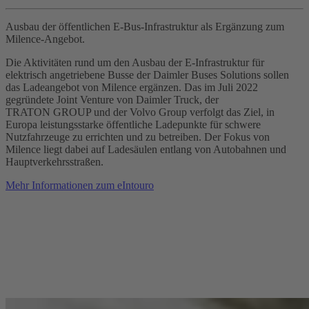
Ausbau der öffentlichen E‑Bus-Infrastruktur als Ergänzung zum
Milence‑Angebot.
Die Aktivitäten rund um den Ausbau der E‑Infrastruktur für
elektrisch angetriebene Busse der Daimler Buses Solutions sollen
das Ladeangebot von Milence ergänzen. Das im Juli 2022
gegründete Joint Venture von Daimler Truck, der
TRATON GROUP und der Volvo Group verfolgt das Ziel, in
Europa leistungsstarke öffentliche Ladepunkte für schwere
Nutzfahrzeuge zu errichten und zu betreiben. Der Fokus von
Milence liegt dabei auf Ladesäulen entlang von Autobahnen und
Hauptverkehrsstraßen.
Mehr Informationen zum eIntouro