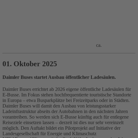
ca.
01. Oktober 2025
Daimler Buses startet Ausbau öffentlicher Ladesäulen.
Daimler Buses errichtet ab 2026 eigene öffentliche Ladesäulen für
E‑Busse. Im Fokus stehen hochfrequentierte touristische Standorte
in Europa – etwa Busparkplätze bei Freizeitparks oder in Städten.
Daimler Buses will damit den Ausbau von leistungsstarker
Ladeinfrastruktur abseits der Autobahnen in den nächsten Jahren
vorantreiben. So werden sich E‑Busse künftig auch für entlegene
Reiseziele einsetzen lassen – derzeit ist dies nur sehr vereinzelt
möglich. Den Auftakt bildet ein Pilotprojekt auf Initiative der
Landesgesellschaft für Energie und Klimaschutz