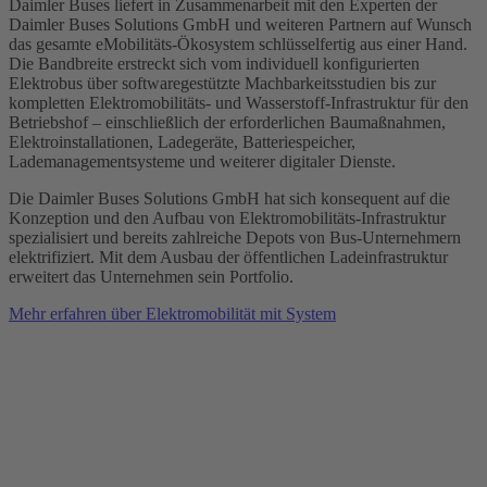
Daimler Buses liefert in Zusammenarbeit mit den Experten der
Daimler Buses Solutions GmbH und weiteren Partnern auf Wunsch
das gesamte eMobilitäts-Ökosystem schlüsselfertig aus einer Hand.
Die Bandbreite erstreckt sich vom individuell konfigurierten
Elektrobus über softwaregestützte Machbarkeitsstudien bis zur
kompletten Elektromobilitäts- und Wasserstoff-Infrastruktur für den
Betriebshof – einschließlich der erforderlichen Baumaßnahmen,
Elektroinstallationen, Ladegeräte, Batteriespeicher,
Lademanagementsysteme und weiterer digitaler Dienste.
Die Daimler Buses Solutions GmbH hat sich konsequent auf die
Konzeption und den Aufbau von Elektromobilitäts-Infrastruktur
spezialisiert und bereits zahlreiche Depots von Bus-Unternehmern
elektrifiziert. Mit dem Ausbau der öffentlichen Ladeinfrastruktur
erweitert das Unternehmen sein Portfolio.
Mehr erfahren über Elektromobilität mit System