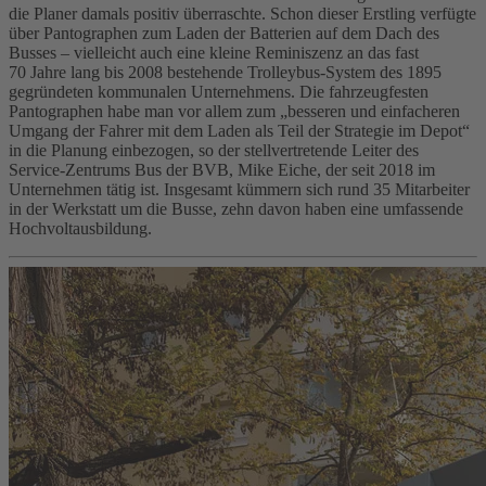
die Planer damals positiv überraschte. Schon dieser Erstling verfügte
über Pantographen zum Laden der Batterien auf dem Dach des
Busses – vielleicht auch eine kleine Reminiszenz an das fast
70 Jahre lang bis 2008 bestehende Trolleybus-System des 1895
gegründeten kommunalen Unternehmens. Die fahrzeugfesten
Pantographen habe man vor allem zum „besseren und einfacheren
Umgang der Fahrer mit dem Laden als Teil der Strategie im Depot“
in die Planung einbezogen, so der stellvertretende Leiter des
Service-Zentrums Bus der BVB, Mike Eiche, der seit 2018 im
Unternehmen tätig ist. Insgesamt kümmern sich rund 35 Mitarbeiter
in der Werkstatt um die Busse, zehn davon haben eine umfassende
Hochvoltausbildung.