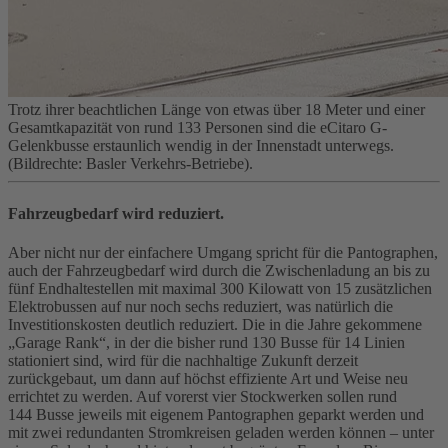
Trotz ihrer beachtlichen Länge von etwas über 18 Meter und einer
Gesamtkapazität von rund 133 Personen sind die eCitaro G-
Gelenkbusse erstaunlich wendig in der Innenstadt unterwegs.
(Bildrechte: Basler Verkehrs-Betriebe).
Fahrzeugbedarf wird reduziert.
Aber nicht nur der einfachere Umgang spricht für die Pantographen,
auch der Fahrzeugbedarf wird durch die Zwischenladung an bis zu
fünf Endhaltestellen mit maximal 300 Kilowatt von 15 zusätzlichen
Elektrobussen auf nur noch sechs reduziert, was natürlich die
Investitionskosten deutlich reduziert. Die in die Jahre gekommene
„Garage Rank“, in der die bisher rund 130 Busse für 14 Linien
stationiert sind, wird für die nachhaltige Zukunft derzeit
zurückgebaut, um dann auf höchst effiziente Art und Weise neu
errichtet zu werden. Auf vorerst vier Stockwerken sollen rund
144 Busse jeweils mit eigenem Pantographen geparkt werden und
mit zwei redundanten Stromkreisen geladen werden können – unter