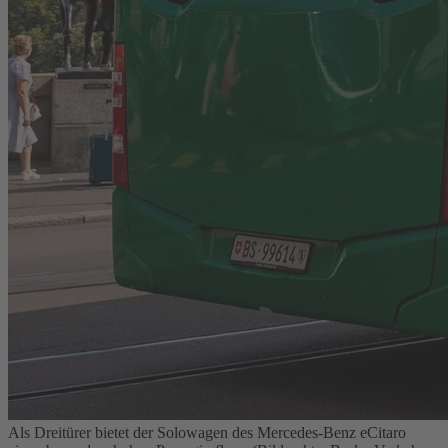
Als Dreitürer bietet der Solowagen des Mercedes‑Benz eCitaro