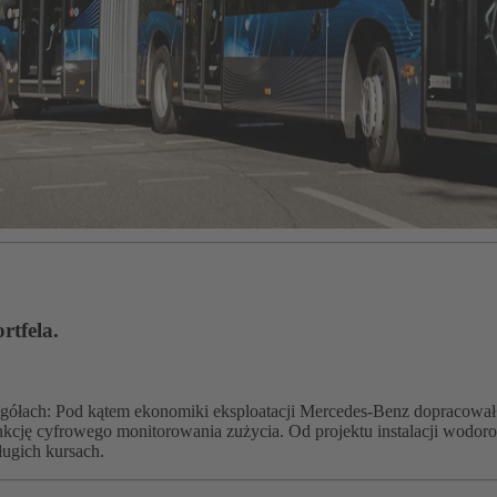
rtfela.
gółach: Pod kątem ekonomiki eksploatacji Mercedes-Benz dopracował
cję cyfrowego monitorowania zużycia. Od projektu instalacji wodorowe
ługich kursach.