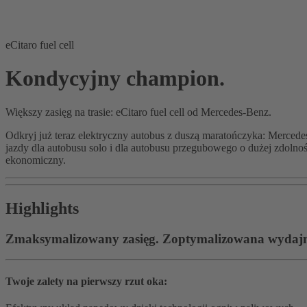
eCitaro fuel cell
Kondycyjny champion.
Większy zasięg na trasie: eCitaro fuel cell od Mercedes-Benz.
Odkryj już teraz elektryczny autobus z duszą maratończyka: Mercede
jazdy dla autobusu solo i dla autobusu przegubowego o dużej zdol
ekonomiczny.
Highlights
Zmaksymalizowany zasięg. Zoptymalizowana wydajn
Twoje zalety na pierwszy rzut oka: