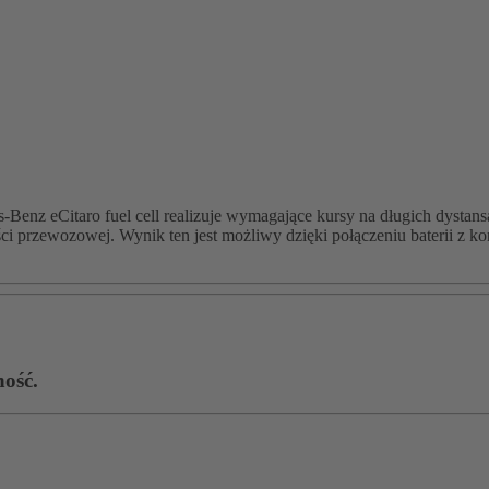
s-Benz eCitaro fuel cell realizuje wymagające kursy na długich dyst
ności przewozowej. Wynik ten jest możliwy dzięki połączeniu bateri
ość.