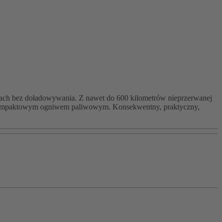
ansach bez doładowywania. Z nawet do 600 kilometrów nieprzerwanej
i z kompaktowym ogniwem paliwowym. Konsekwentny, praktyczny,