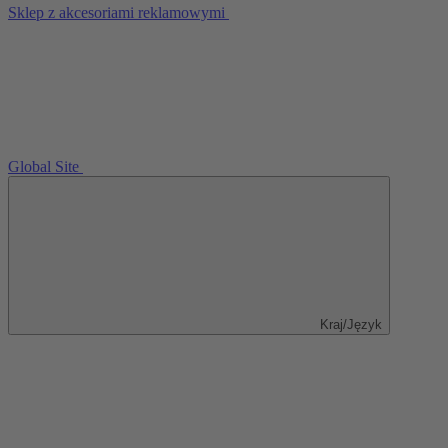
Sklep z akcesoriami reklamowymi
Global Site
Kraj/Język