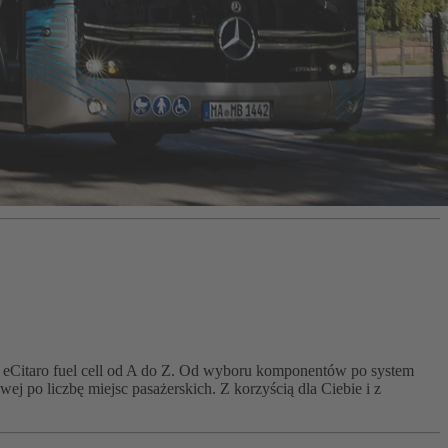
 eCitaro fuel cell od A do Z. Od wyboru komponentów po system
j po liczbę miejsc pasażerskich. Z korzyścią dla Ciebie i z