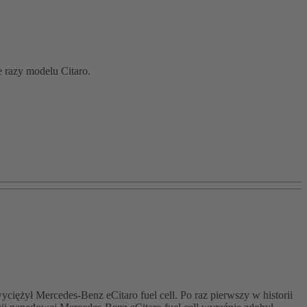
 razy modelu Citaro.
ył Mercedes-Benz eCitaro fuel cell. Po raz pierwszy w historii