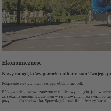
Ekonomiczność
Nowy napęd, który pomoże zadbać o stan Twojego po
Połączenie efektywności i zasięgu: eCitaro fuel cell.
Efektywność kosztowa zarówno w całościowym ujęciu, jak i w szcze
zarządzania energią. Od ułatwień w serwisowaniu i naprawach po funk
pożytkiem dla środowiska. Sprawdź już teraz, ile możesz zyskać na d