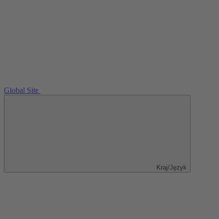
Global Site
Kraj/Język