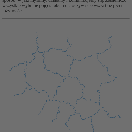
sposób, w jaki myślimy, działamy i komunikujemy się. Zasadniczo
wszystkie wybrane pojęcia obejmują oczywiście wszystkie płci i
tożsamości.