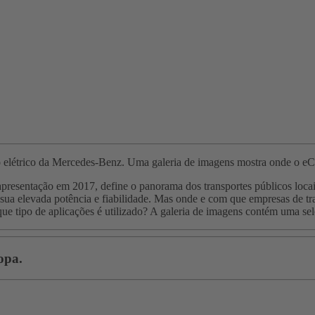
o elétrico da Mercedes-Benz. Uma galeria de imagens mostra onde o eCi
presentação em 2017, define o panorama dos transportes públicos locai
a sua elevada potência e fiabilidade. Mas onde e com que empresas de t
ue tipo de aplicações é utilizado? A galeria de imagens contém uma se
opa.