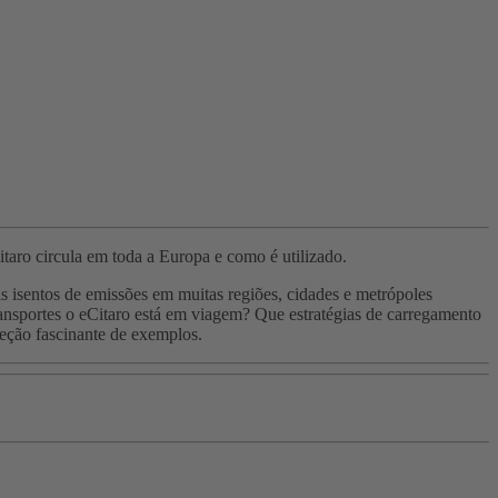
taro circula em toda a Europa e como é utilizado.
s isentos de emissões em muitas regiões, cidades e metrópoles
ransportes o eCitaro está em viagem? Que estratégias de carregamento
leção fascinante de exemplos.