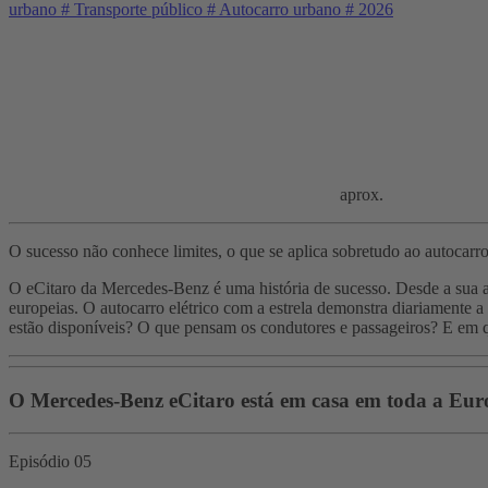
urbano
#
Transporte público
#
Autocarro urbano
#
2026
aprox.
O sucesso não conhece limites, o que se aplica sobretudo ao autocarr
O eCitaro da Mercedes-Benz é uma história de sucesso. Desde a sua a
europeias. O autocarro elétrico com a estrela demonstra diariamente 
estão disponíveis? O que pensam os condutores e passageiros? E em q
O Mercedes-Benz eCitaro está em casa em toda a Eur
Episódio 05