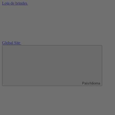
Loja de brindes
Global Site
País/Idioma