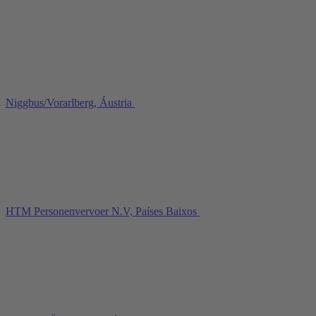
Niggbus/Vorarlberg, Áustria
HTM Personenvervoer N.V, Países Baixos