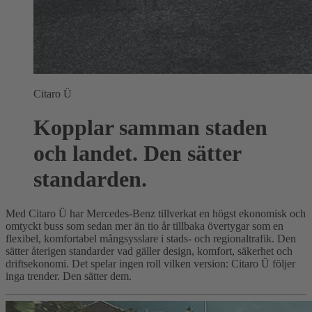
Citaro Ü
Kopplar samman staden
och landet. Den sätter
standarden.
Med Citaro Ü har Mercedes-Benz tillverkat en högst ekonomisk och
omtyckt buss som sedan mer än tio år tillbaka övertygar som en
flexibel, komfortabel mångsysslare i stads- och regionaltrafik. Den
sätter återigen standarder vad gäller design, komfort, säkerhet och
driftsekonomi. Det spelar ingen roll vilken version: Citaro Ü följer
inga trender. Den sätter dem.