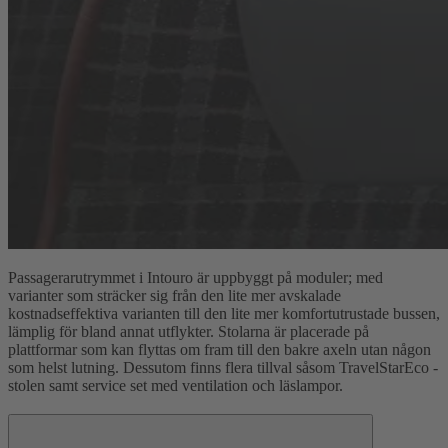
Passagerarutrymmet i Intouro är uppbyggt på moduler; med
varianter som sträcker sig från den lite mer avskalade
kostnadseffektiva varianten till den lite mer komfortutrustade bussen,
lämplig för bland annat utflykter. Stolarna är placerade på
plattformar som kan flyttas om fram till den bakre axeln utan någon
som helst lutning. Dessutom finns flera tillval såsom TravelStarEco -
stolen samt service set med ventilation och läslampor.