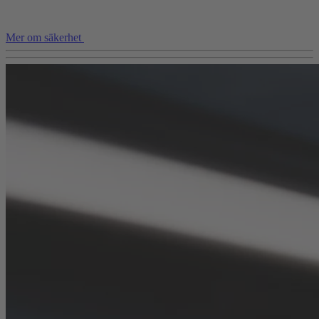
Mer om säkerhet