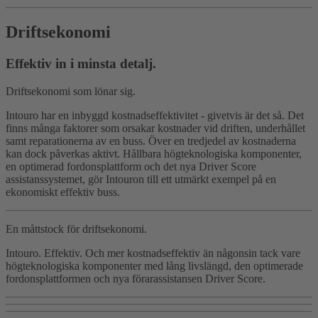
Driftsekonomi
Effektiv in i minsta detalj.
Driftsekonomi som lönar sig.
Intouro har en inbyggd kostnadseffektivitet - givetvis är det så. Det
finns många faktorer som orsakar kostnader vid driften, underhållet
samt reparationerna av en buss. Över en tredjedel av kostnaderna
kan dock påverkas aktivt. Hållbara högteknologiska komponenter,
en optimerad fordonsplattform och det nya Driver Score
assistanssystemet, gör Intouron till ett utmärkt exempel på en
ekonomiskt effektiv buss.
En måttstock för driftsekonomi.
Intouro. Effektiv. Och mer kostnadseffektiv än någonsin tack vare
högteknologiska komponenter med lång livslängd, den optimerade
fordonsplattformen och nya förarassistansen Driver Score.