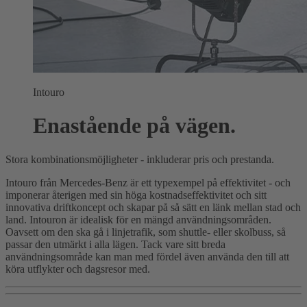
Intouro
Enastående på vägen.
Stora kombinationsmöjligheter - inkluderar pris och prestanda.
Intouro från Mercedes-Benz är ett typexempel på effektivitet - och
imponerar återigen med sin höga kostnadseffektivitet och sitt
innovativa driftkoncept och skapar på så sätt en länk mellan stad och
land. Intouron är idealisk för en mängd användningsområden.
Oavsett om den ska gå i linjetrafik, som shuttle- eller skolbuss, så
passar den utmärkt i alla lägen. Tack vare sitt breda
användningsområde kan man med fördel även använda den till att
köra utflykter och dagsresor med.