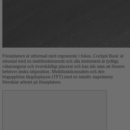
Förarplatsen är utformad med ergonomin i fokus. Cockpit Basic är
utrustad med en multifunktionsratt och alla instrument är tydligt,
välarrangerat och överskådligt placerat och kan nås utan att föraren
behöver ändra sittposition. Multifunktionsratten och den
högupplösta färgdisplayen (TFT) med en intuitiv stapelmeny
förenklar arbetet på förarplatsen.