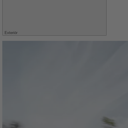
Exteriör