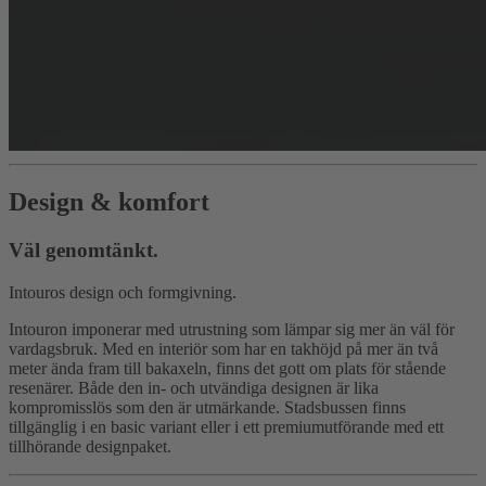
Design & komfort
Väl genomtänkt.
Intouros design och formgivning.
Intouron imponerar med utrustning som lämpar sig mer än väl för
vardagsbruk. Med en interiör som har en takhöjd på mer än två
meter ända fram till bakaxeln, finns det gott om plats för stående
resenärer. Både den in- och utvändiga designen är lika
kompromisslös som den är utmärkande. Stadsbussen finns
tillgänglig i en basic variant eller i ett premiumutförande med ett
tillhörande designpaket.