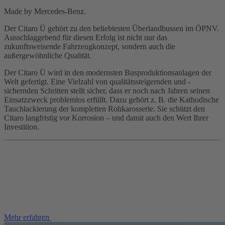
Made by Mercedes-Benz.
Der Citaro Ü gehört zu den beliebtesten Überlandbussen im ÖPNV.
Ausschlaggebend für diesen Erfolg ist nicht nur das
zukunftsweisende Fahrzeugkonzept, sondern auch die
außergewöhnliche Qualität.
Der Citaro Ü wird in den modernsten Busproduktionsanlagen der
Welt gefertigt. Eine Vielzahl von qualitätssteigernden und -
sichernden Schritten stellt sicher, dass er noch nach Jahren seinen
Einsatzzweck problemlos erfüllt. Dazu gehört z. B. die Kathodische
Tauchlackierung der kompletten Rohkarosserie. Sie schützt den
Citaro langfristig vor Korrosion – und damit auch den Wert Ihrer
Investition.
Mehr erfahren