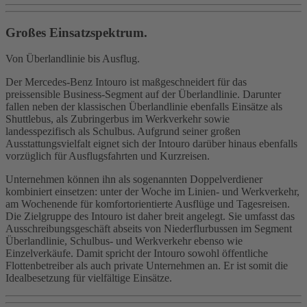
Großes Einsatzspektrum.
Von Überlandlinie bis Ausflug.
Der Mercedes-Benz Intouro ist maßgeschneidert für das
preissensible Business-Segment auf der Überlandlinie. Darunter
fallen neben der klassischen Überlandlinie ebenfalls Einsätze als
Shuttlebus, als Zubringerbus im Werkverkehr sowie
landesspezifisch als Schulbus. Aufgrund seiner großen
Ausstattungsvielfalt eignet sich der Intouro darüber hinaus ebenfalls
vorzüglich für Ausflugsfahrten und Kurzreisen.
Unternehmen können ihn als sogenannten Doppelverdiener
kombiniert einsetzen: unter der Woche im Linien- und Werkverkehr,
am Wochenende für komfortorientierte Ausflüge und Tagesreisen.
Die Zielgruppe des Intouro ist daher breit angelegt. Sie umfasst das
Ausschreibungsgeschäft abseits von Niederflurbussen im Segment
Überlandlinie, Schulbus- und Werkverkehr ebenso wie
Einzelverkäufe. Damit spricht der Intouro sowohl öffentliche
Flottenbetreiber als auch private Unternehmen an. Er ist somit die
Idealbesetzung für vielfältige Einsätze.