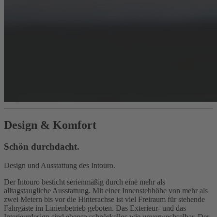
Design & Komfort
Schön durchdacht.
Design und Ausstattung des Intouro.
Der Intouro besticht serienmäßig durch eine mehr als
alltagstaugliche Ausstattung. Mit einer Innenstehhöhe von mehr als
zwei Metern bis vor die Hinterachse ist viel Freiraum für stehende
Fahrgäste im Linienbetrieb geboten. Das Exterieur- und das
Interieurdesign sind ebenso schnörkellos wie unverwechselbar. Der