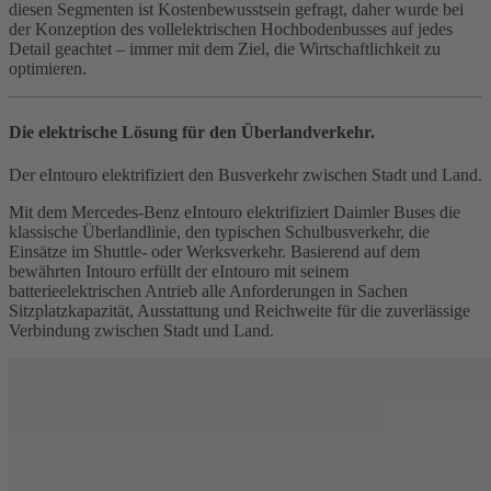
diesen Segmenten ist Kostenbewusstsein gefragt, daher wurde bei
der Konzeption des vollelektrischen Hochbodenbusses auf jedes
Detail geachtet – immer mit dem Ziel, die Wirtschaftlichkeit zu
optimieren.
Die elektrische Lösung für den Überlandverkehr.
Der eIntouro elektrifiziert den Busverkehr zwischen Stadt und Land.
Mit dem Mercedes‑Benz eIntouro elektrifiziert Daimler Buses die
klassische Überlandlinie, den typischen Schulbusverkehr, die
Einsätze im Shuttle- oder Werksverkehr. Basierend auf dem
bewährten Intouro erfüllt der eIntouro mit seinem
batterieelektrischen Antrieb alle Anforderungen in Sachen
Sitzplatzkapazität, Ausstattung und Reichweite für die zuverlässige
Verbindung zwischen Stadt und Land.