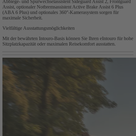
Abbiege- und Spurwechselassistent Sideguard Assist 2, Frontguard
Assist, optionaler Notbremsassistent Active Brake Assist 6 Plus
(ABA 6 Plus) und optionales 360°‑Kamerasystem sorgen für
maximale Sicherheit.
Vielfältige Ausstattungsmöglichkeiten
Mit der bewährten Intouro-Basis können Sie Ihren eIntouro für hohe
Sitzplatzkapazität oder maximalen Reisekomfort ausstatten.