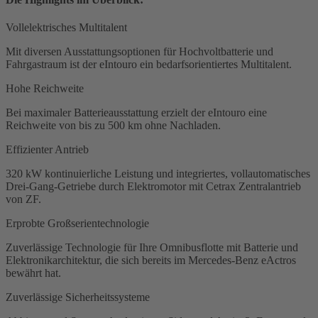
Vollelektrisches Multitalent
Mit diversen Ausstattungsoptionen für Hochvoltbatterie und
Fahrgastraum ist der eIntouro ein bedarfsorientiertes Multitalent.
Hohe Reichweite
Bei maximaler Batterieausstattung erzielt der eIntouro eine
Reichweite von bis zu 500 km ohne Nachladen.
Effizienter Antrieb
320 kW kontinuierliche Leistung und integriertes, vollautomatisches
Drei-Gang-Getriebe durch Elektromotor mit Cetrax Zentralantrieb
von ZF.
Erprobte Großserientechnologie
Zuverlässige Technologie für Ihre Omnibusflotte mit Batterie und
Elektronikarchitektur, die sich bereits im Mercedes-Benz eActros
bewährt hat.
Zuverlässige Sicherheitssysteme