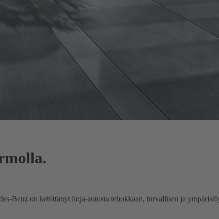
rmolla.
Benz on kehittänyt linja-autosta tehokkaan, turvallisen ja ympäristöyst