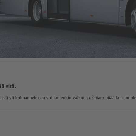
ä sitä.
Niistä yli kolmannekseen voi kuitenkin vaikuttaa. Citaro pitää kustannuk