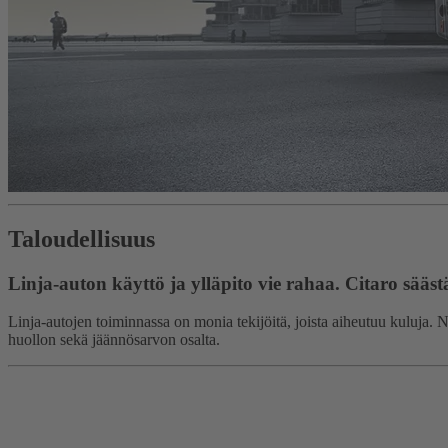
Taloudellisuus
Linja-auton käyttö ja ylläpito vie rahaa. Citaro säästä
Linja-autojen toiminnassa on monia tekijöitä, joista aiheutuu kuluja. 
huollon sekä jäännösarvon osalta.