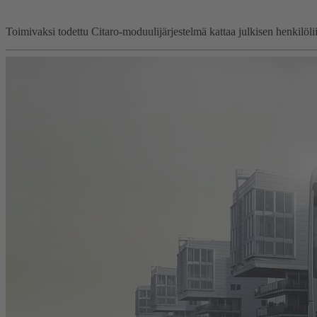
Toimivaksi todettu Citaro-moduulijärjestelmä kattaa julkisen henkilölii