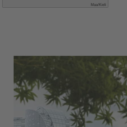
Maa/Kieli