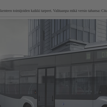
kenteen toimijoiden kaikki tarpeet. Valitaanpa mikä versio tahansa: Citar