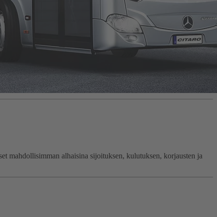
set mahdollisimman alhaisina sijoituksen, kulutuksen, korjausten ja