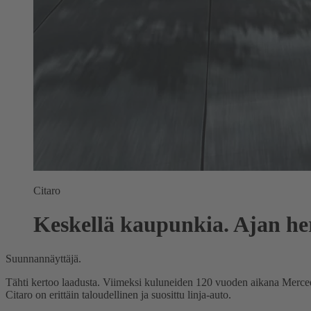
Citaro
Keskellä kaupunkia. Ajan he
Suunnannäyttäjä.
Tähti kertoo laadusta. Viimeksi kuluneiden 120 vuoden aikana Mercedes-
Citaro on erittäin taloudellinen ja suosittu linja-auto.