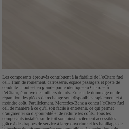
Les composants éprouvés contribuent à la fiabilité de l’eCitaro fuel
cell. Train de roulement, carrosserie, espace passagers et poste de
conduite – tout est en grande partie identique au Citaro et à
l’eCitaro, éprouvé des milliers de fois. En cas de dommage ou de
réparation, les pièces de rechange sont disponibles rapidement et à
moindre coût. Parallèlement, Mercedes-Benz a conçu l’eCitaro fuel
cell de manière à ce qu’il soit facile à entretenir, ce qui permet
d’augmenter sa disponibilité et de réduire les coûts. Tous les
composants installés sur le toit sont ainsi facilement accessibles
grâce à des trappes de service à large ouverture et les habillages de
la bordure de toit segmentées sont amovibles. La technologie de