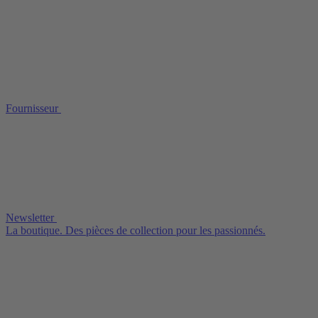
Fournisseur
Newsletter
La boutique. Des pièces de collection pour les passionnés.