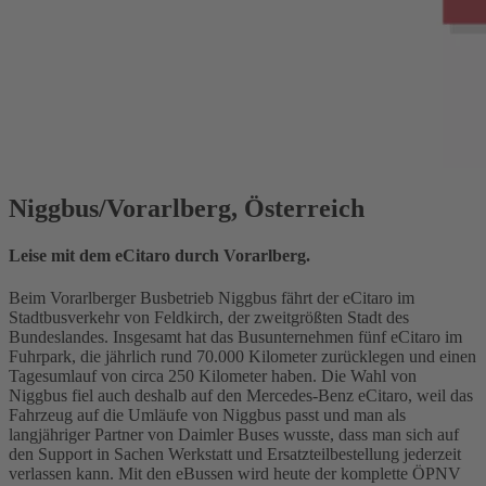
Niggbus/Vorarlberg, Österreich
Leise mit dem eCitaro durch Vorarlberg.
Beim Vorarlberger Busbetrieb Niggbus fährt der eCitaro im
Stadtbusverkehr von Feldkirch, der zweitgrößten Stadt des
Bundeslandes. Insgesamt hat das Busunternehmen fünf eCitaro im
Fuhrpark, die jährlich rund 70.000 Kilometer zurücklegen und einen
Tagesumlauf von circa 250 Kilometer haben. Die Wahl von
Niggbus fiel auch deshalb auf den Mercedes‑Benz eCitaro, weil das
Fahrzeug auf die Umläufe von Niggbus passt und man als
langjähriger Partner von Daimler Buses wusste, dass man sich auf
den Support in Sachen Werkstatt und Ersatzteilbestellung jederzeit
verlassen kann. Mit den eBussen wird heute der komplette ÖPNV