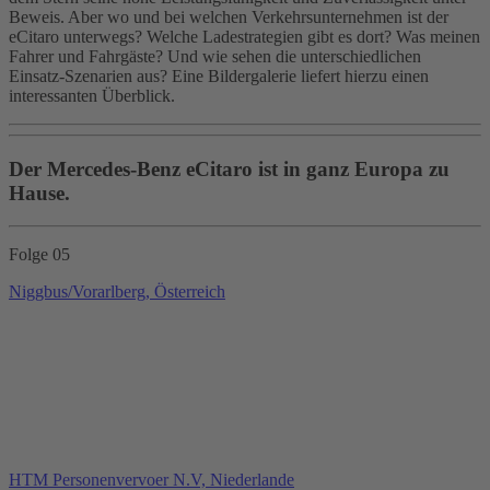
Beweis. Aber wo und bei welchen Verkehrsunternehmen ist der
eCitaro unterwegs? Welche Ladestrategien gibt es dort? Was meinen
Fahrer und Fahrgäste? Und wie sehen die unterschiedlichen
Einsatz‑Szenarien aus? Eine Bildergalerie liefert hierzu einen
interessanten Überblick.
Der Mercedes‑Benz eCitaro ist in ganz Europa zu
Hause.
Folge 05
Niggbus/Vorarlberg, Österreich
HTM Personenvervoer N.V, Niederlande