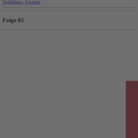
Volánbusz, Ungarn
Folge 05