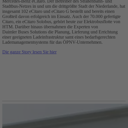
Mercedes‑Benz eCitaro. Der Betreiber des Straßenbahn- und
Stadtbus-Netzes in und um die drittgrößte Stadt der Niederlande, hat
insgesamt 102 eCitaro und eCitaro G bestellt und bereits einen
Großteil davon erfolgreich im Einsatz. Auch der 70.000 gefertigte
Citaro, ein eCitaro Solobus, gehört heute zur Elektrobusflotte von
HTM. Darüber hinaus übernahmen die Experten von
Daimler Buses Solutions die Planung, Lieferung und Errichtung
einer geeigneten Ladeinfrastruktur samt eines bedarfsgerechten
Lademanagementsystems für das ÖPNV-Unternehmen.
Die ganze Story lesen Sie hier