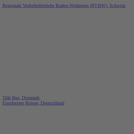
Regionale Verkehrsbetriebe Baden‑Wettingen (RVBW), Schweiz
Tide Bus, Denmark
Egenberger Reisen, Deutschland