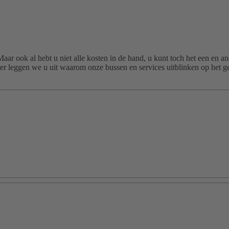
 Maar ook al hebt u niet alle kosten in de hand, u kunt toch het een en 
der leggen we u uit waarom onze bussen en services uitblinken op het 