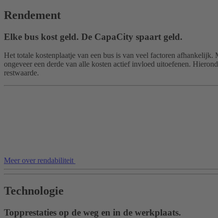
Rendement
Elke bus kost geld. De CapaCity spaart geld.
Het totale kostenplaatje van een bus is van veel factoren afhankelijk.
ongeveer een derde van alle kosten actief invloed uitoefenen. Hieron
restwaarde.
Meer over rendabiliteit
Technologie
Topprestaties op de weg en in de werkplaats.