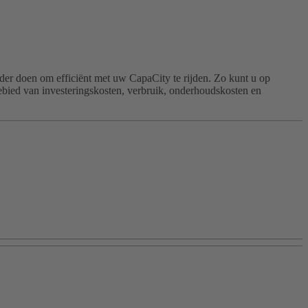
ander doen om efficiënt met uw CapaCity te rijden. Zo kunt u op
gebied van investeringskosten, verbruik, onderhoudskosten en