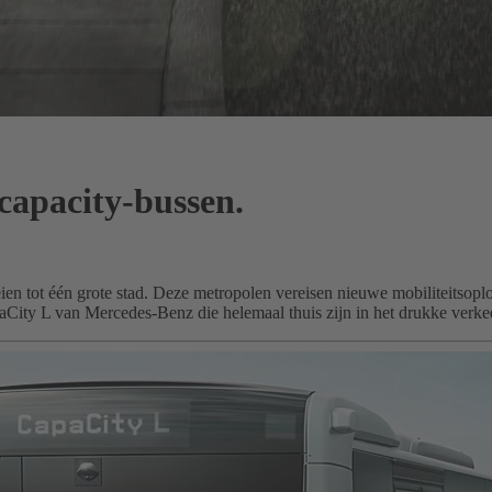
 capacity-bussen.
eien tot één grote stad. Deze metropolen vereisen nieuwe mobiliteitsop
ity L van Mercedes-Benz die helemaal thuis zijn in het drukke verkee