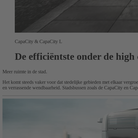
CapaCity & CapaCity L
De efficiëntste onder de high
Meer ruimte in de stad.
Het komt steeds vaker voor dat stedelijke gebieden met elkaar vergro
en verrassende wendbaarheid. Stadsbussen zoals de CapaCity en CapaC