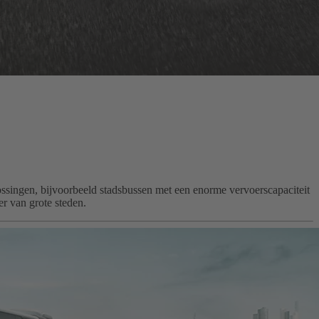
lossingen, bijvoorbeeld stadsbussen met een enorme vervoerscapaciteit
r van grote steden.