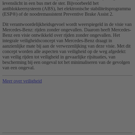
levenslicht in een bus met de ster. Bijvoorbeeld het
antiblokkeersysteem (ABS), het elektronische stabiliteitsprogramma
(ESP®) of de noodremassistent Preventive Brake Assist 2.
Dit verantwoordelijkheidsgevoel wordt weerspiegeld in de visie van
Mercedes-Benz: rijden zonder ongevallen. Daarom heeft Mercedes-
Benz een visie ontwikkeld over rijden zonder ongevallen. Het
integrale veiligheidsconcept van Mercedes-Benz draagt in
aanzienlijke mate bij aan de verwezenlijking van deze visie. Met dit
concept worden alle aspecten van veiligheid op de weg afgedekt:
van veilig rijden tot veiligheid in gevaarlijke rijsituaties, van
bescherming bij een ongeval tot het minimaliseren van de gevolgen
van een ongeval.
Meer over veiligheid