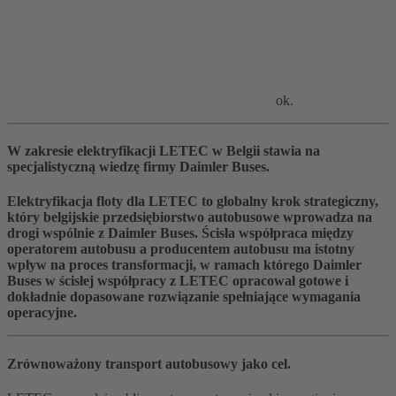
ok.
W zakresie elektryfikacji LETEC w Belgii stawia na
specjalistyczną wiedzę firmy Daimler Buses.
Elektryfikacja floty dla LETEC to globalny krok strategiczny,
który belgijskie przedsiębiorstwo autobusowe wprowadza na
drogi wspólnie z Daimler Buses. Ścisła współpraca między
operatorem autobusu a producentem autobusu ma istotny
wpływ na proces transformacji, w ramach którego Daimler
Buses w ścisłej współpracy z LETEC opracował gotowe i
dokładnie dopasowane rozwiązanie spełniające wymagania
operacyjne.
Zrównoważony transport autobusowy jako cel.