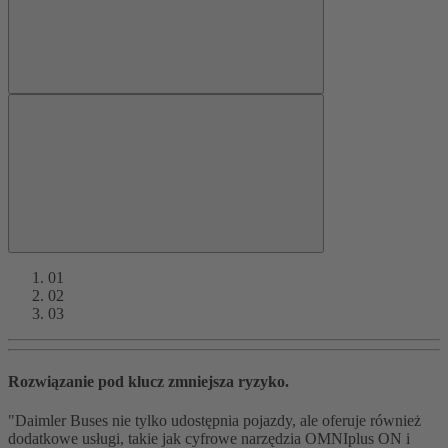
01
02
03
Rozwiązanie pod klucz zmniejsza ryzyko.
"Daimler Buses nie tylko udostępnia pojazdy, ale oferuje również
dodatkowe usługi, takie jak cyfrowe narzędzia OMNIplus ON i