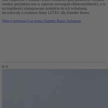
wiedza specjalistyczna w zakresie rozwiązań elektromobilności, a w
szczególności zintegrowane podejście do ich wdrażania,
decydowały o wyborze firmy LETEC dla Daimler Buses.
Więcej informacji na temat Daimler Buses Solutions
0
/
0