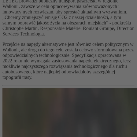
LETEC prowadzi publiczny transport pasażerski w regionie
Wallonii, zawsze w celu opracowywania zrównoważonych i
innowacyjnych rozwiązań, aby sprostać aktualnym wyzwaniom.
„Chcemy zmniejszyć emisję CO2 z naszej działalności, a tym
samym poprawić jakość życia na obszarach miejskich” - podkreśla
Christophe Martin, Responsable Matériel Roulant Groupe, Direction
Services Technologia.
Przejście na napędy alternatywne jest również celem politycznym w
Wallonii, ale droga do tego celu została celowo sformułowana przez
odpowiedzialnych technologicznie. Specyfikacja opracowana w
2022 roku nie wymagała zastosowania napędu elektrycznego, lecz
możliwie najczystszego rozwiązania technologicznego dla ruchu
autobusowego, które najlepiej odpowiadałoby szczególnej
topografii trasy.