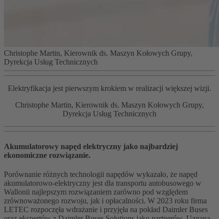
Christophe Martin, Kierownik ds. Maszyn Kołowych Grupy,
Dyrekcja Usług Technicznych
Elektryfikacja jest pierwszym krokiem w realizacji większej wizji.
Christophe Martin, Kierownik ds. Maszyn Kołowych Grupy,
Dyrekcja Usług Technicznych
Akumulatorowy napęd elektryczny jako najbardziej
ekonomiczne rozwiązanie.
Porównanie różnych technologii napędów wykazało, że napęd
akumulatorowo-elektryczny jest dla transportu autobusowego w
Wallonii najlepszym rozwiązaniem zarówno pod względem
zrównoważonego rozwoju, jak i opłacalności. W 2023 roku firma
LETEC rozpoczęła wdrażanie i przyjęła na pokład Daimler Buses
oraz ekspertów z Daimler Buses Solutions jako partnerów. Uznana