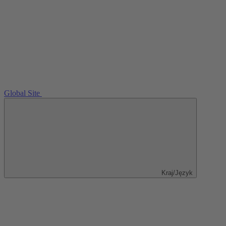
Global Site
Kraj/Język