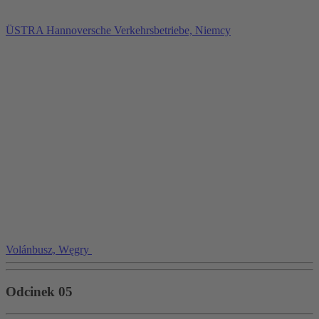
ÜSTRA Hannoversche Verkehrsbetriebe, Niemcy
Volánbusz, Węgry
Odcinek 05