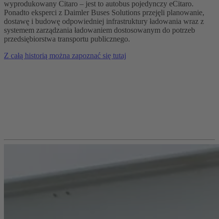
wyprodukowany Citaro – jest to autobus pojedynczy eCitaro.
Ponadto eksperci z Daimler Buses Solutions przejęli planowanie,
dostawę i budowę odpowiedniej infrastruktury ładowania wraz z
systemem zarządzania ładowaniem dostosowanym do potrzeb
przedsiębiorstwa transportu publicznego.
Z całą historią można zapoznać się tutaj