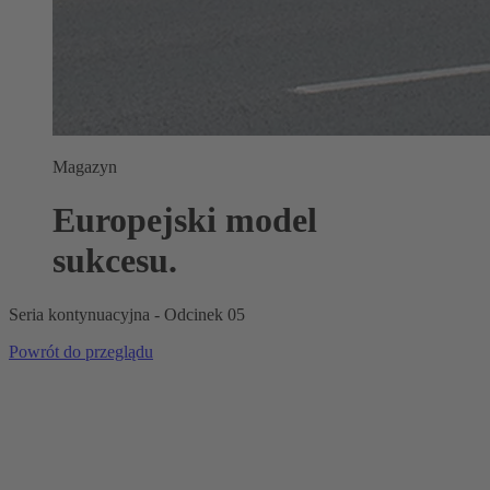
Magazyn
Europejski model
sukcesu.
Seria kontynuacyjna - Odcinek 05
Powrót do przeglądu