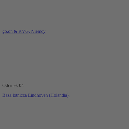
go.on & KVG, Niemcy
Odcinek 04
Baza lotnicza Eindhoven (Holandia).