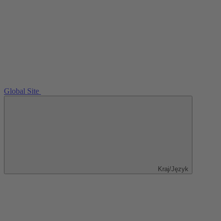
Global Site
Kraj/Język