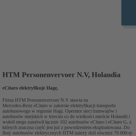
HTM Personenvervoer N.V, Holandia
eCitaro elektryfikuje Hagę.
Firma HTM Personenvervoer N.V stawia na
Mercedes‑Benz eCitaro w zakresie elektryfikacji transportu
autobusowego w regionie Hagi. Operator sieci tramwajów i
autobusów miejskich w trzecim co do wielkości mieście Holandii i
wokół niego zamówił łącznie 102 autobusów eCitaro i eCitaro G, z
których znaczna część jest już z powodzeniem eksploatowana. Do
floty autobusów elektrycznych HTM należy dziś również 70 000-ty