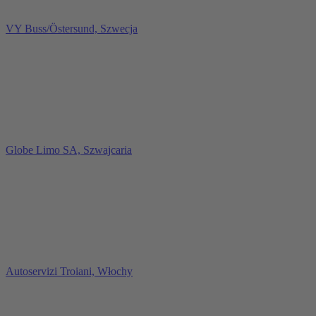
VY Buss/Östersund, Szwecja
Globe Limo SA, Szwajcaria
Autoservizi Troiani, Włochy